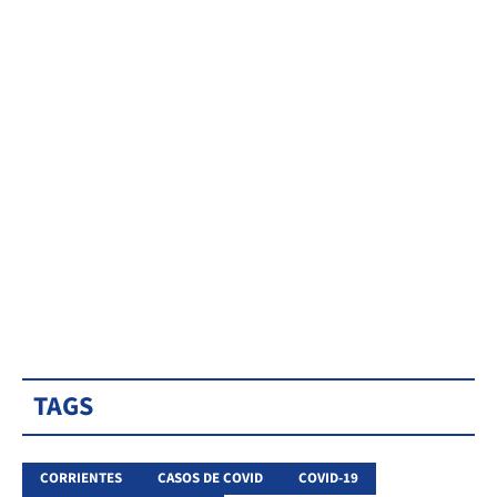
TAGS
CORRIENTES
CASOS DE COVID
COVID-19