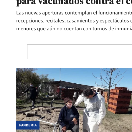
para vacunados contra el c
Las nuevas aperturas contemplan el funcionamiento 
recepciones, recitales, casamientos y espectáculos d
menores que aún no cuentan con turnos de inmuni
PANDEMIA