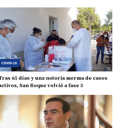
COVID-19
Tras 65 días y una notoria merma de casos
activos, San Roque volvió a fase 5