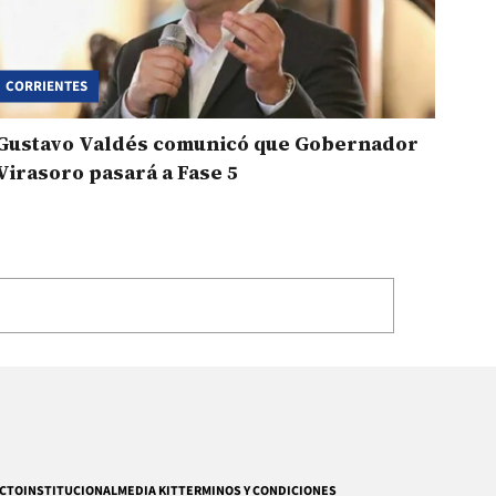
CORRIENTES
Gustavo Valdés comunicó que Gobernador
Virasoro pasará a Fase 5
CTO
INSTITUCIONAL
MEDIA KIT
TERMINOS Y CONDICIONES