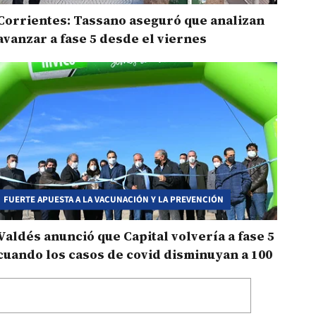
Corrientes: Tassano aseguró que analizan
avanzar a fase 5 desde el viernes
FUERTE APUESTA A LA VACUNACIÓN Y LA PREVENCIÓN
Valdés anunció que Capital volvería a fase 5
cuando los casos de covid disminuyan a 100