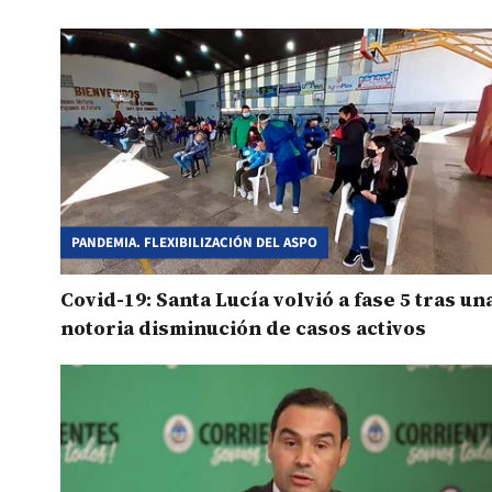
PANDEMIA. FLEXIBILIZACIÓN DEL ASPO
Covid-19: Santa Lucía volvió a fase 5 tras un
notoria disminución de casos activos