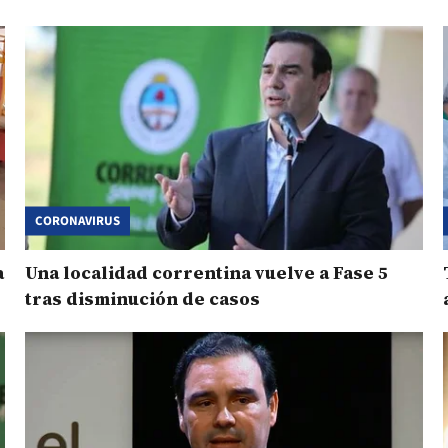
CORONAVIRUS
a
Una localidad correntina vuelve a Fase 5
tras disminución de casos