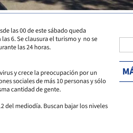
sde las 00 de este sábado queda
las 6. Se clausura el turismo y no se
rante las 24 horas.
MÁ
virus y crece la preocupación por un
iones sociales de más 10 personas y sólo
isma cantidad de gente.
12 del mediodía. Buscan bajar los niveles