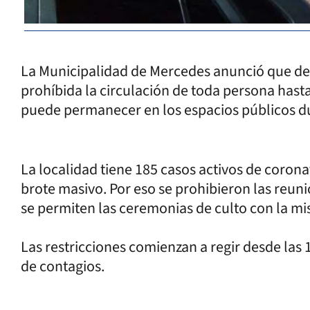
La Municipalidad de Mercedes anunció que de
prohíbida la circulación de toda persona hasta 
puede permanecer en los espacios públicos du
La localidad tiene 185 casos activos de corona
brote masivo. Por eso se prohibieron las reun
se permiten las ceremonias de culto con la m
Las restricciones comienzan a regir desde las 
de contagios.