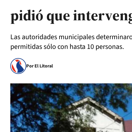
pidió que interveng
Las autoridades municipales determinaron 
permitidas sólo con hasta 10 personas.
Por El Litoral