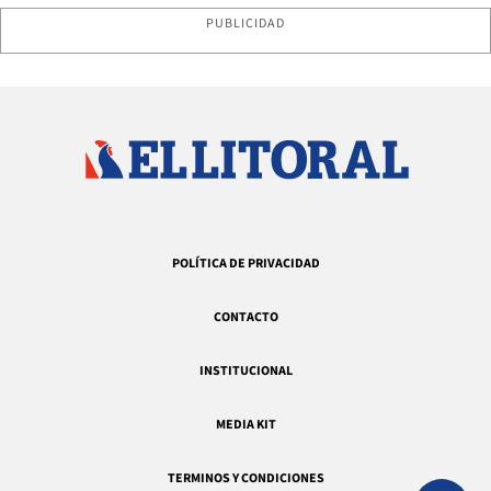
PUBLICIDAD
POLÍTICA DE PRIVACIDAD
CONTACTO
INSTITUCIONAL
MEDIA KIT
TERMINOS Y CONDICIONES