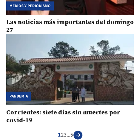
MEDIOS Y PERIODISMO
Las noticias más importantes del domingo
27
PANDEMIA
Corrientes: siete días sin muertes por
covid-19
1
2
3
...
5