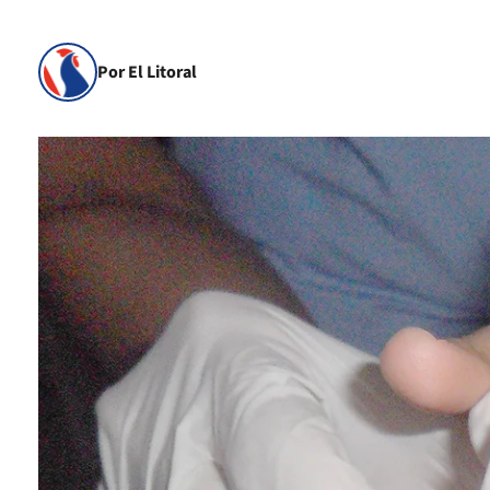
Por El Litoral