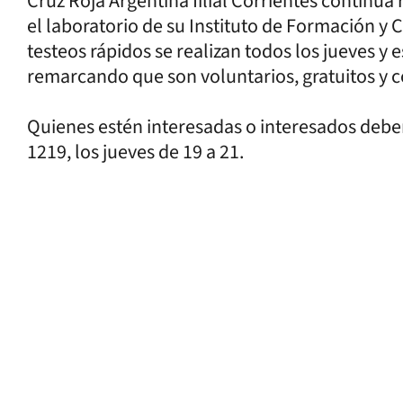
Cruz Roja Argentina filial Corrientes continúa
el laboratorio de su Instituto de Formación y
testeos rápidos se realizan todos los jueves y
remarcando que son voluntarios, gratuitos y c
Quienes estén interesadas o interesados deben d
1219, los jueves de 19 a 21.