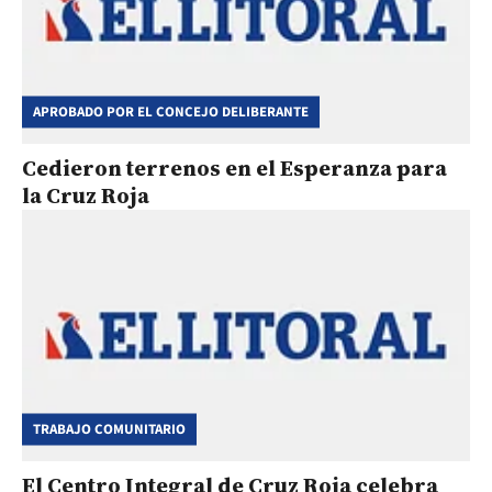
APROBADO POR EL CONCEJO DELIBERANTE
Cedieron terrenos en el Esperanza para
la Cruz Roja
TRABAJO COMUNITARIO
El Centro Integral de Cruz Roja celebra