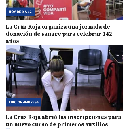
HOY DE 9 A 12
La Cruz Roja organiza una jornada de
donación de sangre para celebrar 142
años
EDICION-IMPRESA
La Cruz Roja abrió las inscripciones para
un nuevo curso de primeros auxilios