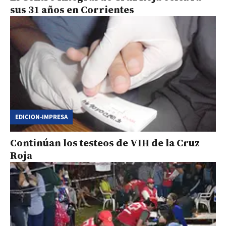
sus 31 años en Corrientes
EDICION-IMPRESA
Continúan los testeos de VIH de la Cruz
Roja