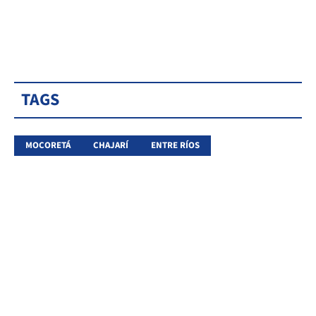
TAGS
MOCORETÁ
CHAJARÍ
ENTRE RÍOS