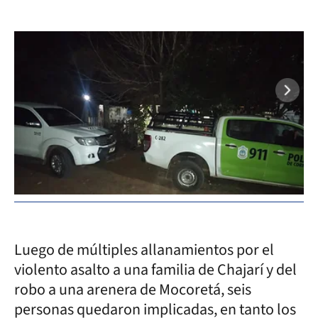
De
inv
Luego de múltiples allanamientos por el
violento asalto a una familia de Chajarí y del
robo a una arenera de Mocoretá, seis
personas quedaron implicadas, en tanto los