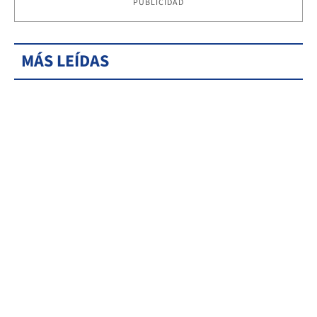
PUBLICIDAD
MÁS LEÍDAS