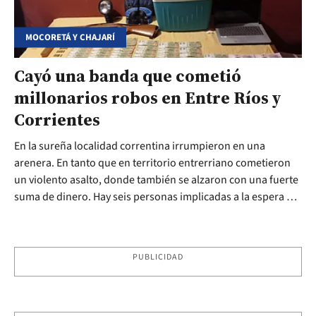
MOCORETÁ Y CHAJARÍ
Cayó una banda que cometió
millonarios robos en Entre Ríos y
Corrientes
En la sureña localidad correntina irrumpieron en una
arenera. En tanto que en territorio entrerriano cometieron
un violento asalto, donde también se alzaron con una fuerte
suma de dinero. Hay seis personas implicadas a la espera de
la resolución judicial sobre su condición legal.
PUBLICIDAD