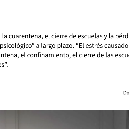
la cuarentena, el cierre de escuelas y la pé
sicológico” a largo plazo. “El estrés causado
tena, el confinamiento, el cierre de las escue
es”.
Do