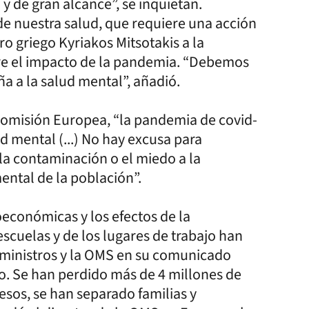
y de gran alcance”, se inquietan.
 nuestra salud, que requiere una acción
ro griego Kyriakos Mitsotakis a la
bre el impacto de la pandemia. “Debemos
 a la salud mental”, añadió.
 Comisión Europea, “la pandemia de covid-
d mental (...) No hay excusa para
 la contaminación o el miedo a la
ental de la población”.
oeconómicas y los efectos de la
escuelas y de los lugares de trabajo han
 ministros y la OMS en su comunicado
. Se han perdido más de 4 millones de
resos, se han separado familias y