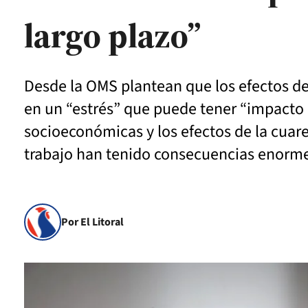
largo plazo”
Desde la OMS plantean que los efectos de 
en un “estrés” que puede tener “impacto p
socioeconómicas y los efectos de la cuaren
trabajo han tenido consecuencias enorm
Por El Litoral