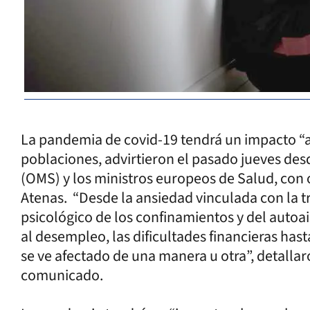
La pandemia de covid-19 tendrá un impacto “a 
poblaciones, advirtieron el pasado jueves des
(OMS) y los ministros europeos de Salud, con 
Atenas. “Desde la ansiedad vinculada con la tr
psicológico de los confinamientos y del autoa
al desempleo, las dificultades financieras hasta
se ve afectado de una manera u otra”, detallar
comunicado.