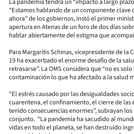
La pandemia tendrá un “impacto a largo plazo 
“Estamos hablando de un componente clave de
ahora” de los gobiernos, instó el primer minist
apertura en Atenas de un foro de dos días so
hablar abiertamente del estigma que acompaña
Para Margaritis Schinas, vicepresidente de la
19 ha exacerbado el enorme desafío de la salu
retrasarse”. La OMS considera que “no es solo
contaminación lo que ha afectado a la salud m
“El estrés causado por las desigualdades soci
cuarentena, el confinamiento, el cierre de las 
tenido consecuencias enormes”, subrayan los
conjunto. “La pandemia ha sacudido al mundo
vidas en todo el planeta, se han destruido ing