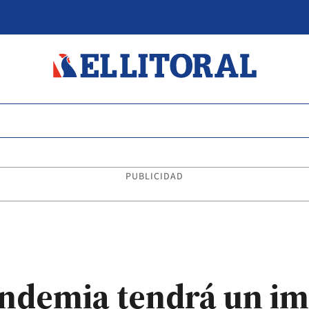
PUBLICIDAD
andemia tendrá un im