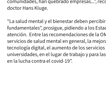
comunidades, han quebrado empresas...”, reco
doctor Hans Kluge.
“La salud mental y el bienestar deben perci
fundamentales", prosigue, pidiendo a los Esta
atención. Entre las recomendaciones de la OMS
servicios de salud mental en general, la mejora
tecnología digital, el aumento de los servicios
universidades, en el lugar de trabajo y para l
en la lucha contra el covid-19”.