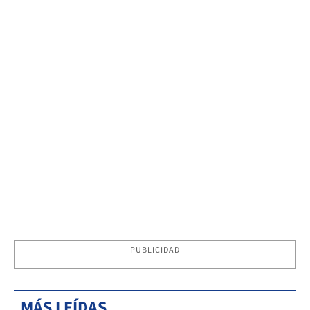
PUBLICIDAD
MÁS LEÍDAS