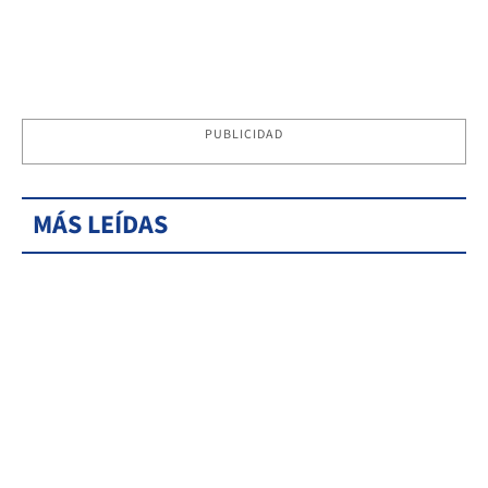
PUBLICIDAD
MÁS LEÍDAS