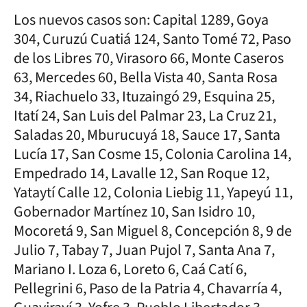
Los nuevos casos son: Capital 1289, Goya
304, Curuzú Cuatiá 124, Santo Tomé 72, Paso
de los Libres 70, Virasoro 66, Monte Caseros
63, Mercedes 60, Bella Vista 40, Santa Rosa
34, Riachuelo 33, Ituzaingó 29, Esquina 25,
Itatí 24, San Luis del Palmar 23, La Cruz 21,
Saladas 20, Mburucuyá 18, Sauce 17, Santa
Lucía 17, San Cosme 15, Colonia Carolina 14,
Empedrado 14, Lavalle 12, San Roque 12,
Yataytí Calle 12, Colonia Liebig 11, Yapeyú 11,
Gobernador Martínez 10, San Isidro 10,
Mocoretá 9, San Miguel 8, Concepción 8, 9 de
Julio 7, Tabay 7, Juan Pujol 7, Santa Ana 7,
Mariano I. Loza 6, Loreto 6, Caá Catí 6,
Pellegrini 6, Paso de la Patria 4, Chavarría 4,