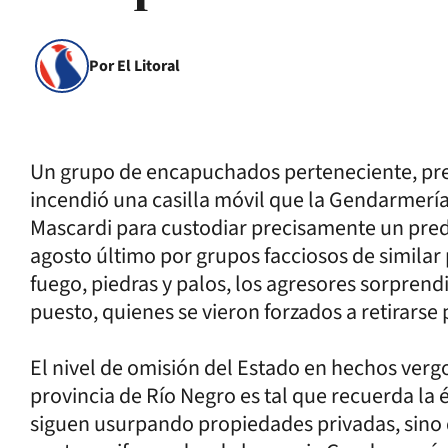
Por El Litoral
Un grupo de encapuchados perteneciente, p
incendió una casilla móvil que la Gendarmería
Mascardi para custodiar precisamente un predi
agosto último por grupos facciosos de simila
fuego, piedras y palos, los agresores sorpren
puesto, quienes se vieron forzados a retirarse
El nivel de omisión del Estado en hechos verg
provincia de Río Negro es tal que recuerda la
siguen usurpando propiedades privadas, sino 