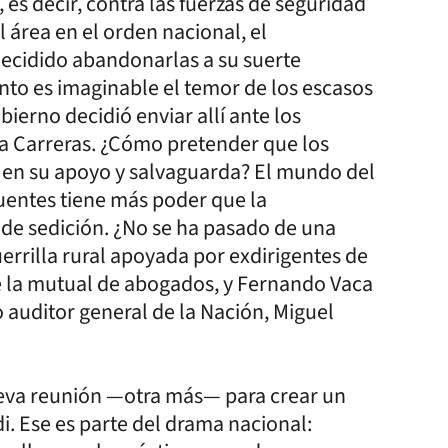
es decir, contra las fuerzas de seguridad
l área en el orden nacional, el
ecidido abandonarlas a su suerte
unto es imaginable el temor de los escasos
bierno decidió enviar allí ante los
a Carreras. ¿Cómo pretender que los
á en su apoyo y salvaguarda? El mundo del
uentes tiene más poder que la
de sedición. ¿No se ha pasado de una
errilla rural apoyada por exdirigentes de
e la mutual de abogados, y Fernando Vaca
 auditor general de la Nación, Miguel
ueva reunión —otra más— para crear un
i. Ese es parte del drama nacional: