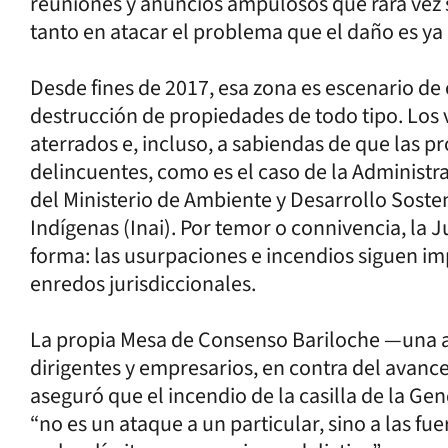
reuniones y anuncios ampulosos que rara vez s
tanto en atacar el problema que el daño es y
Desde fines de 2017, esa zona es escenario de 
destrucción de propiedades de todo tipo. Los 
aterrados e, incluso, a sabiendas de que las p
delincuentes, como es el caso de la Administ
del Ministerio de Ambiente y Desarrollo Sosten
Indígenas (Inai). Por temor o connivencia, la 
forma: las usurpaciones e incendios siguen i
enredos jurisdiccionales.
La propia Mesa de Consenso Bariloche —una 
dirigentes y empresarios, en contra del avance 
aseguró que el incendio de la casilla de la G
“no es un ataque a un particular, sino a las f