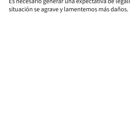
Es necesario generar una expectativa de legali
situación se agrave y lamentemos más daños.