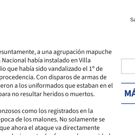
Sa
resuntamente, a una agrupación mapuche
 Nacional había instalado en Villa
o que había sido vandalizado el 1º de
r procedencia. Con disparos de armas de
dieron a los uniformados que estaban en el
MÁ
 para no resultar heridos o muertos.
onzosos como los registrados en la
 época de los malones. No solamente se
que ahora el ataque va directamente