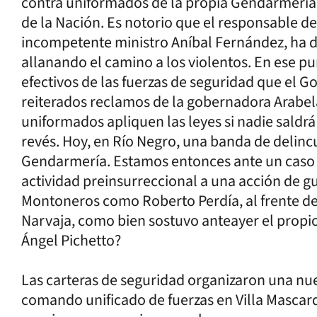
contra uniformados de la propia Gendarmería, 
de la Nación. Es notorio que el responsable de
incompetente ministro Aníbal Fernández, ha d
allanando el camino a los violentos. En ese p
efectivos de las fuerzas de seguridad que el Go
reiterados reclamos de la gobernadora Arabel
uniformados apliquen las leyes si nadie saldr
revés. Hoy, en Río Negro, una banda de delinc
Gendarmería. Estamos entonces ante un caso 
actividad preinsurreccional a una acción de gu
Montoneros como Roberto Perdía, al frente d
Narvaja, como bien sostuvo anteayer el propio
Ángel Pichetto?
Las carteras de seguridad organizaron una n
comando unificado de fuerzas en Villa Mascard