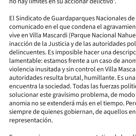
no hay límites en su accionar delictivo”.
El Sindicato de Guardaparques Nacionales de 
comunicado en el que condena el agravamiento
vive en Villa Mascardi (Parque Nacional Nahue
inacción de la Justicia y de las autoridades pol
delincuentes. Es imposible hacer una descrip
lamentable: estamos frente a un caso de anomi
violencia inusitada y sin control en Villa Masca
autoridades resulta brutal, humillante. Es u
encuentra la sociedad. Todas las fuerzas polí
solucionar este gravísimo problema, de modo 
anomia no se extenderá más en el tiempo. Pero
siempre de quienes gobiernan, de aquellos en
representación.