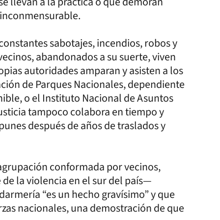
e llevan a la práctica o que demoran
a inconmensurable.
constantes sabotajes, incendios, robos y
vecinos, abandonados a su suerte, viven
ropias autoridades amparan y asisten a los
ración de Parques Nacionales, dependiente
ible, o el Instituto Nacional de Asuntos
Justicia tampoco colabora en tiempo y
mpunes después de años de traslados y
agrupación conformada por vecinos,
de la violencia en el sur del país—
endarmería “es un hecho gravísimo” y que
uerzas nacionales, una demostración de que