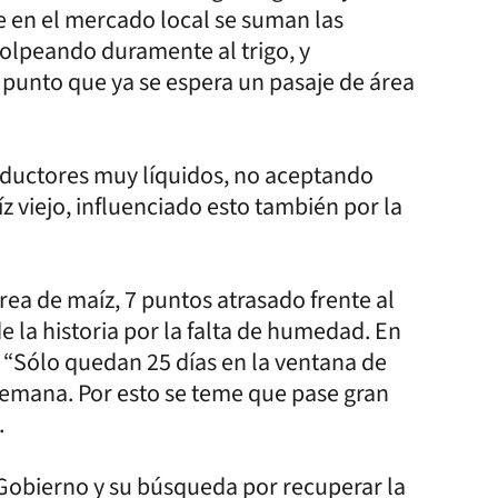
ue en el mercado local se suman las
golpeando duramente al trigo, y
punto que ya se espera un pasaje de área
productores muy líquidos, no aceptando
 viejo, influenciado esto también por la
ea de maíz, 7 puntos atrasado frente al
 la historia por la falta de humedad. En
. “Sólo quedan 25 días en la ventana de
 semana. Por esto se teme que pase gran
.
Gobierno y su búsqueda por recuperar la