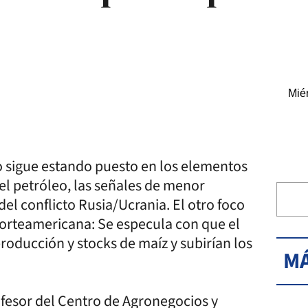
Miér
o sigue estando puesto en los elementos
el petróleo, las señales de menor
el conflicto Rusia/Ucrania. El otro foco
norteamericana: Se especula con que el
roducción y stocks de maíz y subirían los
MÁ
fesor del Centro de Agronegocios y