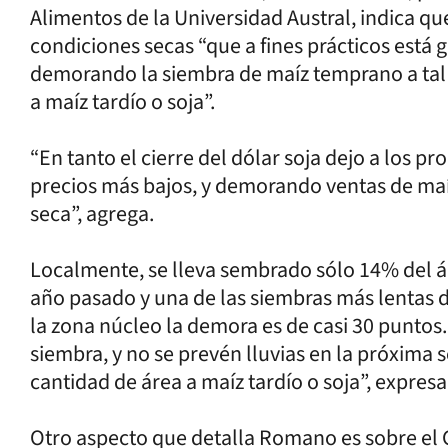
Alimentos de la Universidad Austral, indica q
condiciones secas “que a fines prácticos está 
demorando la siembra de maíz temprano a tal 
a maíz tardío o soja”.
“En tanto el cierre del dólar soja dejo a los 
precios más bajos, y demorando ventas de maíz
seca”, agrega.
Localmente, se lleva sembrado sólo 14% del ár
año pasado y una de las siembras más lentas de
la zona núcleo la demora es de casi 30 puntos
siembra, y no se prevén lluvias en la próxima
cantidad de área a maíz tardío o soja”, expresa
Otro aspecto que detalla Romano es sobre el 