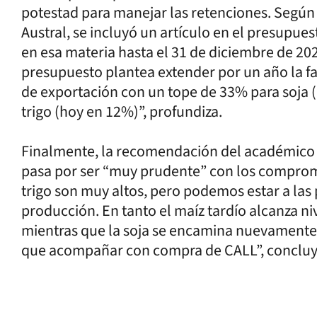
potestad para manejar las retenciones. Según 
Austral, se incluyó un artículo en el presupue
en esa materia hasta el 31 de diciembre de 202
presupuesto plantea extender por un año la fac
de exportación con un tope de 33% para soja (
trigo (hoy en 12%)”, profundiza.
Finalmente, la recomendación del académico d
pasa por ser “muy prudente” con los compromi
trigo son muy altos, pero podemos estar a la
producción. En tanto el maíz tardío alcanza n
mientras que la soja se encamina nuevamente 
que acompañar con compra de CALL”, concluy