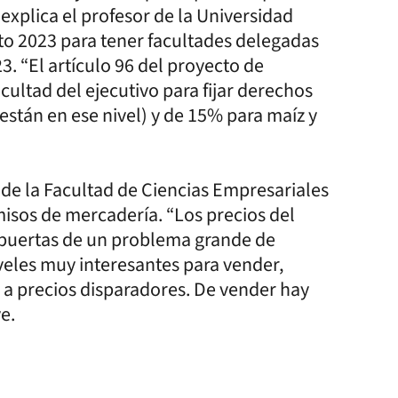
explica el profesor de la Universidad
sto 2023 para tener facultades delegadas
3. “El artículo 96 del proyecto de
ultad del ejecutivo para fijar derechos
están en ese nivel) y de 15% para maíz y
e la Facultad de Ciencias Empresariales
sos de mercadería. “Los precios del
s puertas de un problema grande de
iveles muy interesantes para vender,
a precios disparadores. De vender hay
e.