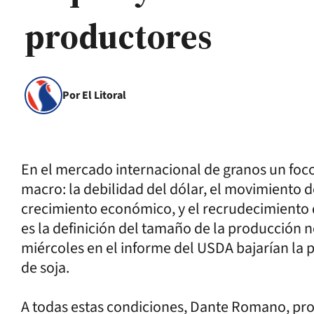
productores
Por El Litoral
En el mercado internacional de granos un foc
macro: la debilidad del dólar, el movimiento d
crecimiento económico, y el recrudecimiento d
es la definición del tamaño de la producción 
miércoles en el informe del USDA bajarían la p
de soja.
A todas estas condiciones, Dante Romano, pro