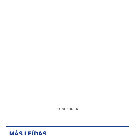
PUBLICIDAD
MÁS LEÍDAS