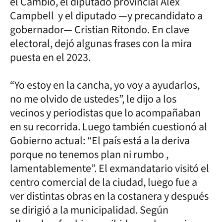
el Cambio, el diputado provincial Alex
Campbell y el diputado —y precandidato a
gobernador— Cristian Ritondo. En clave
electoral, dejó algunas frases con la mira
puesta en el 2023.
“Yo estoy en la cancha, yo voy a ayudarlos,
no me olvido de ustedes”, le dijo a los
vecinos y periodistas que lo acompañaban
en su recorrida. Luego también cuestionó al
Gobierno actual: “El país está a la deriva
porque no tenemos plan ni rumbo ,
lamentablemente”. El exmandatario visitó el
centro comercial de la ciudad, luego fue a
ver distintas obras en la costanera y después
se dirigió a la municipalidad. Según