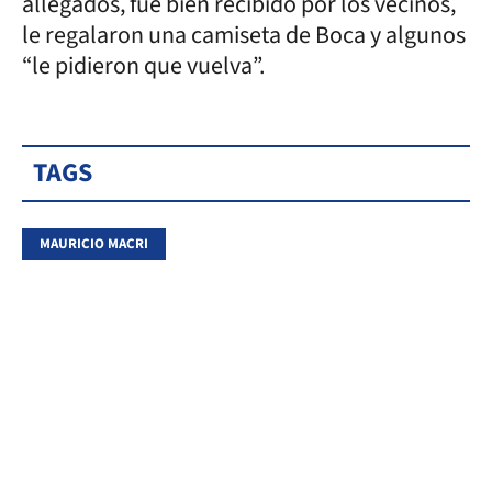
allegados, fue bien recibido por los vecinos,
le regalaron una camiseta de Boca y algunos
“le pidieron que vuelva”.
TAGS
MAURICIO MACRI