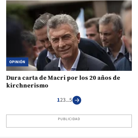
OPINIÓN
Dura carta de Macri por los 20 años de
kirchnerismo
1
2
3
...
5
PUBLICIDAD