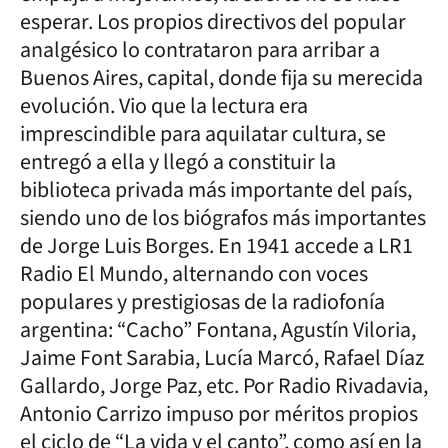
esperar. Los propios directivos del popular
analgésico lo contrataron para arribar a
Buenos Aires, capital, donde fija su merecida
evolución. Vio que la lectura era
imprescindible para aquilatar cultura, se
entregó a ella y llegó a constituir la
biblioteca privada más importante del país,
siendo uno de los biógrafos más importantes
de Jorge Luis Borges. En 1941 accede a LR1
Radio El Mundo, alternando con voces
populares y prestigiosas de la radiofonía
argentina: “Cacho” Fontana, Agustín Viloria,
Jaime Font Sarabia, Lucía Marcó, Rafael Díaz
Gallardo, Jorge Paz, etc. Por Radio Rivadavia,
Antonio Carrizo impuso por méritos propios
el ciclo de “La vida y el canto”, como así en la