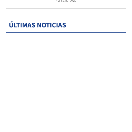
PUBLICIDAD
ÚLTIMAS NOTICIAS