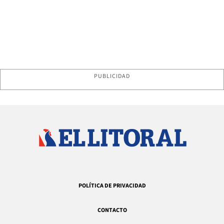
PUBLICIDAD
POLÍTICA DE PRIVACIDAD
CONTACTO