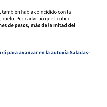
s, también había coincidido con la
huelo. Pero advirtió que la obra
nes de pesos, más de la mitad del
tará para avanzar en la autovía Saladas-