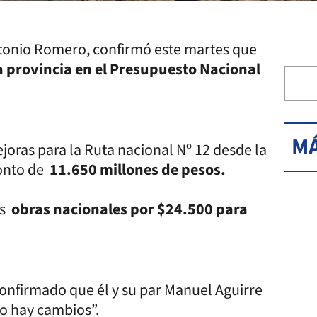
ntonio Romero, confirmó este martes que
a provincia en el Presupuesto Nacional
MÁ
ejoras para la Ruta nacional Nº 12 desde la
monto de
11.650 millones de pesos.
as
obras nacionales por $24.500 para
onfirmado que él y su par Manuel Aguirre
no hay cambios”.