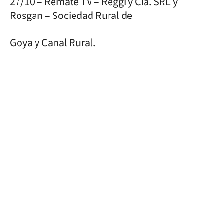
27/10 – Remate TV – Reggi y Cía. SRL y
Rosgan – Sociedad Rural de
Goya y Canal Rural.