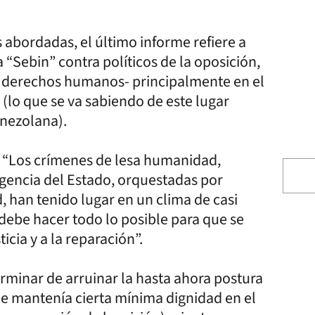
 abordadas, el último informe refiere a
a “Sebin” contra políticos de la oposición,
os derechos humanos- principalmente en el
 (lo que se va sabiendo de este lugar
nezolana).
: “Los crímenes de lesa humanidad,
igencia del Estado, orquestadas por
, han tenido lugar en un clima de casi
debe hacer todo lo posible para que se
icia y a la reparación”.
rminar de arruinar la hasta ahora postura
ue mantenía cierta mínima dignidad en el