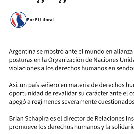
Por El Litoral
Argentina se mostró ante el mundo en alianza 
posturas en la Organización de Naciones Unida
violaciones a los derechos humanos en sendos
Así, un país señero en materia de derechos h
oportunidad de revalidar su carácter ante el c
apegó a regímenes severamente cuestionados
Brian Schapira es el director de Relaciones In
promueve los derechos humanos y la solidari