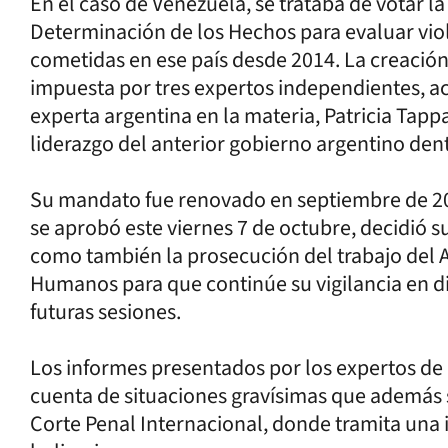
En el caso de Venezuela, se trataba de votar la
Determinación de los Hechos para evaluar vi
cometidas en ese país desde 2014. La creación
impuesta por tres expertos independientes, ac
experta argentina en la materia, Patricia Tapp
liderazgo del anterior gobierno argentino den
Su mandato fue renovado en septiembre de 20
se aprobó este viernes 7 de octubre, decidió s
como también la prosecución del trabajo del 
Humanos para que continúe su vigilancia en d
futuras sesiones.
Los informes presentados por los expertos de 
cuenta de situaciones gravísimas que además 
Corte Penal Internacional, donde tramita una i