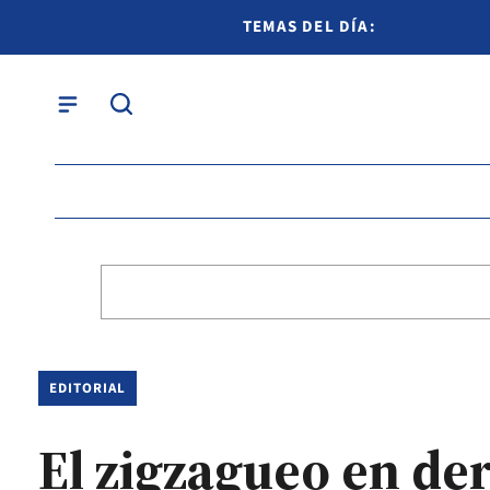
TEMAS DEL DÍA:
EDITORIAL
El zigzagueo en d