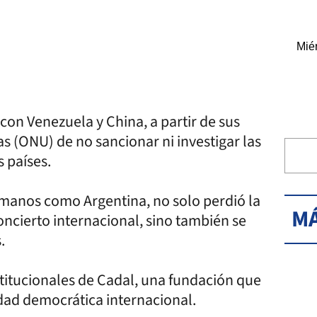
Miér
con Venezuela y China, a partir de sus
s (ONU) de no sancionar ni investigar las
 países.
umanos como Argentina, no solo perdió la
MÁ
oncierto internacional, sino también se
.
stitucionales de Cadal, una fundación que
dad democrática internacional.