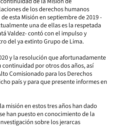
 continuidad de la Misión de
olaciones de los derechos humanos
 de esta Misión en septiembre de 2019 -
tualmente una de ellas es la respetada
atá Valdez- contó con el impulso y
tro del ya extinto Grupo de Lima.
20 y la resolución que afortunadamente
u continuidad por otros dos años, así
Alto Comisionado para los Derechos
icho país y para que presente informes en
la misión en estos tres años han dado
se han puesto en conocimiento de la
nvestigación sobre los jerarcas