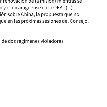
 renovación de la misión) mientras se
y el nicaragüense en la OEA. (...)
ión sobre China, la propuesta que no
que en las próximas sesiones del Consejo,
ces de dos regímenes violadores