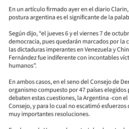
En un artículo firmado ayer en el diario Clari
postura argentina es el significante de la palab
Según dijo, “el jueves 6 y el viernes 7 de octu
democracia, pues quedarán marcados por la c
las dictaduras imperantes en Venezuela y China
Fernández fue indiferente con incontables víc
humanos”.
En ambos casos, en el seno del Consejo de D
organismo compuesto por 47 países elegidos p
debaten estas cuestiones, la Argentina -con el
Consejo, y para lo cual no escatimó esfuerzos
muy importantes resoluciones.