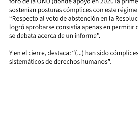
foro de la ONU (donde apoyó en 2020 la primer
sostenían posturas cómplices con este régimen 
“Respecto al voto de abstención en la Resoluc
logró aprobarse consistía apenas en permitir 
se debata acerca de un informe”.
Y en el cierre, destaca: “(...) han sido cómpli
sistemáticos de derechos humanos”.