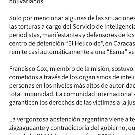
bolivarianos.
Solo por mencionar algunas de las situaciones
las torturas a cargo del Servicio de Inteligenci
periodistas, manifestantes y defensores de l
centro de detención “El Helicoide”, en Caracas
remite casi automáticamente a una “Esma” ve
Francisco Cox, miembro de la misión, sostuvo
cometidos a través de los organismos de intel
personas en los niveles más altos de autoridad
total impunidad. La comunidad internacional 
garanticen los derechos de las víctimas a la just
La vergonzosa abstención argentina viene a te
zigzagueante y contradictoria del gobierno, q