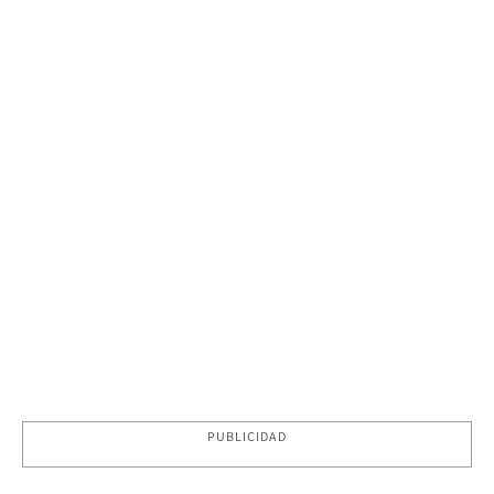
PUBLICIDAD