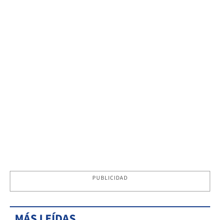
PUBLICIDAD
MÁS LEÍDAS