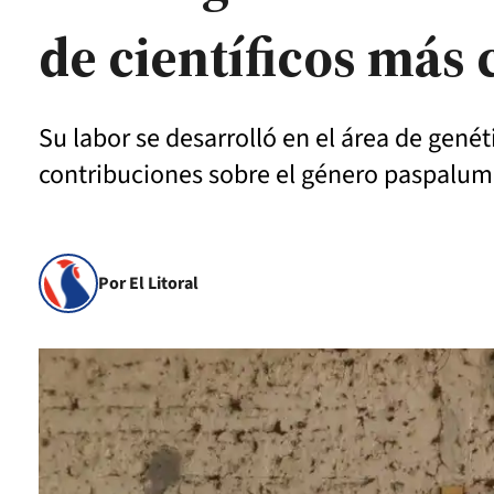
de científicos más 
Su labor se desarrolló en el área de gené
contribuciones sobre el género paspalum y
Por El Litoral