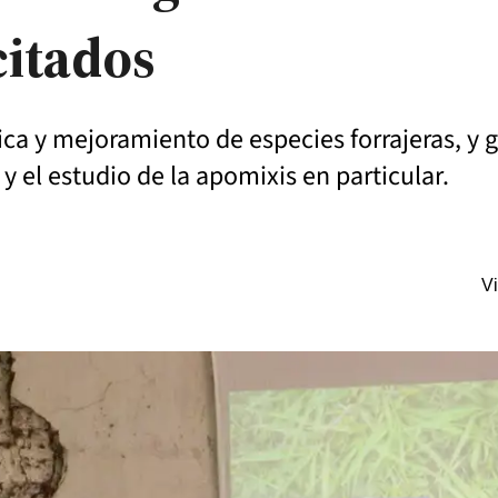
citados
tica y mejoramiento de especies forrajeras, 
 el estudio de la apomixis en particular.
Vi