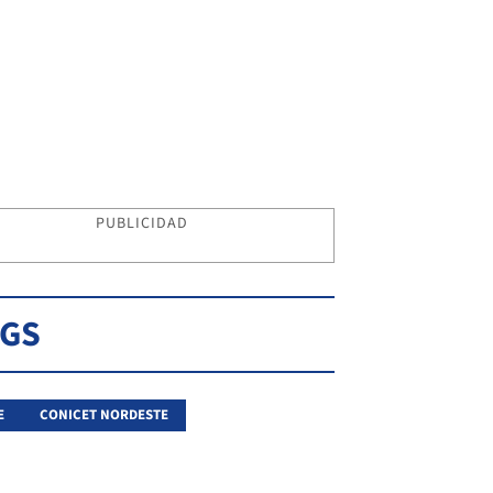
PUBLICIDAD
AGS
E
CONICET NORDESTE