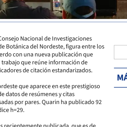
 Consejo Nacional de Investigaciones
 de Botánica del Nordeste, figura entre los
cuerdo con una nueva publicación que
un trabajo que reúne información de
dicadores de citación estandarizados.
MÁ
nordeste que aparece en este prestigioso
de datos de resúmenes y citas
visadas por pares. Quarin ha publicado 92
dice h=29.
us recientemente publicada, que es de