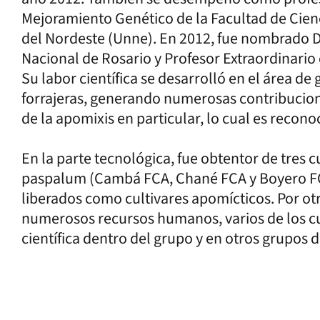
Mejoramiento Genético de la Facultad de Cienc
del Nordeste (Unne). En 2012, fue nombrado D
Nacional de Rosario y Profesor Extraordinario
Su labor científica se desarrolló en el área d
forrajeras, generando numerosas contribucion
de la apomixis en particular, lo cual es recono
En la parte tecnológica, fue obtentor de tres c
paspalum (Cambá FCA, Chané FCA y Boyero FCA
liberados como cultivares apomícticos. Por otr
numerosos recursos humanos, varios de los c
científica dentro del grupo y en otros grupos de