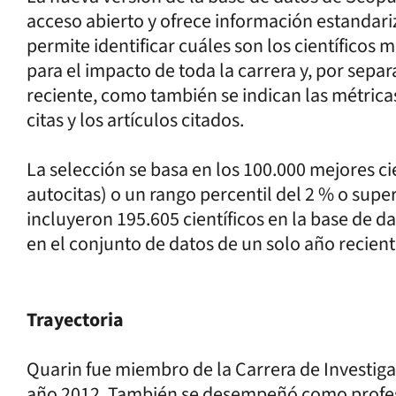
acceso abierto y ofrece información estandariza
permite identificar cuáles son los científicos
para el impacto de toda la carrera y, por sepa
reciente, como también se indican las métricas 
citas y los artículos citados.
La selección se basa en los 100.000 mejores cie
autocitas) o un rango percentil del 2 % o super
incluyeron 195.605 científicos en la base de da
en el conjunto de datos de un solo año recient
Trayectoria
Quarin fue miembro de la Carrera de Investigad
año 2012. También se desempeñó como profesor