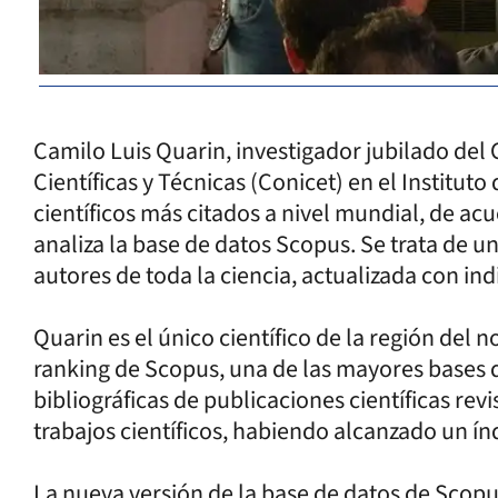
Camilo Luis Quarin, investigador jubilado del
Científicas y Técnicas (Conicet) en el Instituto
científicos más citados a nivel mundial, de a
analiza la base de datos Scopus. Se trata de 
autores de toda la ciencia, actualizada con in
Quarin es el único científico de la región del 
ranking de Scopus, una de las mayores bases 
bibliográficas de publicaciones científicas re
trabajos científicos, habiendo alcanzado un ín
La nueva versión de la base de datos de Scop