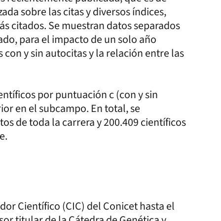
da sobre las citas y diversos índices,
 más citados. Se muestran datos separados
rado, para el impacto de un solo año
con y sin autocitas y la relación entre las
ntíficos por puntuación c (con y sin
ior en el subcampo. En total, se
tos de toda la carrera y 200.409 científicos
e.
or Científico (CIC) del Conicet hasta el
 titular de la Cátedra de Genética y