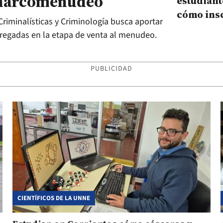
l narcomenudeo
estudiant
cómo ins
 Criminalísticas y Criminología busca aportar
gregadas en la etapa de venta al menudeo.
PUBLICIDAD
CIENTÍFICOS DE LA UNNE