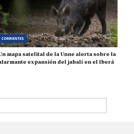
CORRIENTES
Un mapa satelital de la Unne alerta sobre la
alarmante expansión del jabalí en el Iberá