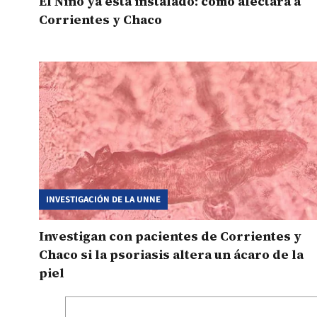
El Niño ya está instalado: cómo afectará a
Corrientes y Chaco
INVESTIGACIÓN DE LA UNNE
Investigan con pacientes de Corrientes y
Chaco si la psoriasis altera un ácaro de la
piel