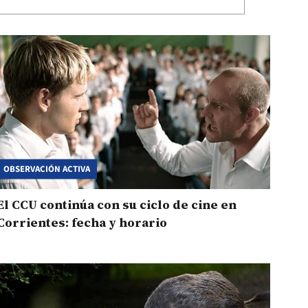
OBSERVACIÓN ACTIVA
El CCU continúa con su ciclo de cine en
Corrientes: fecha y horario