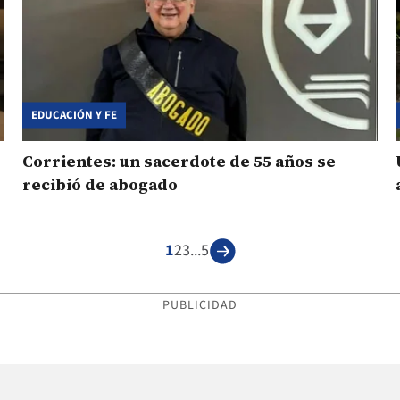
EDUCACIÓN Y FE
Corrientes: un sacerdote de 55 años se
recibió de abogado
1
2
3
...
5
PUBLICIDAD