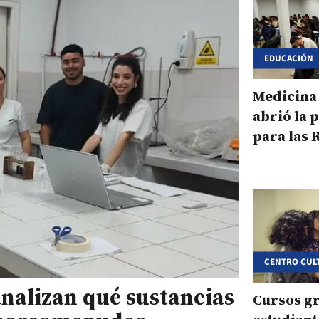
EDUCACIÓN
Medicina 
abrió la 
para las 
Salud 202
CENTRO CUL
analizan qué sustancias
Cursos gr