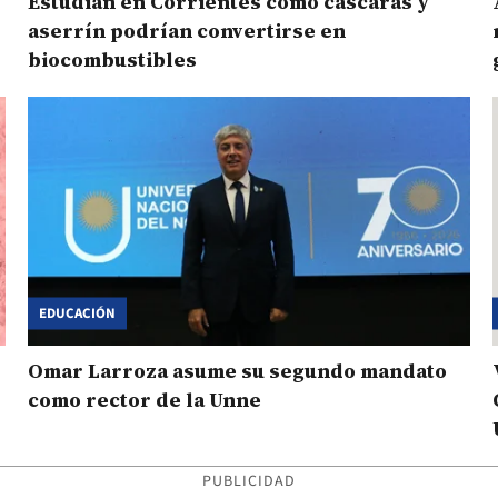
Estudian en Corrientes cómo cáscaras y
aserrín podrían convertirse en
biocombustibles
EDUCACIÓN
Omar Larroza asume su segundo mandato
como rector de la Unne
PUBLICIDAD