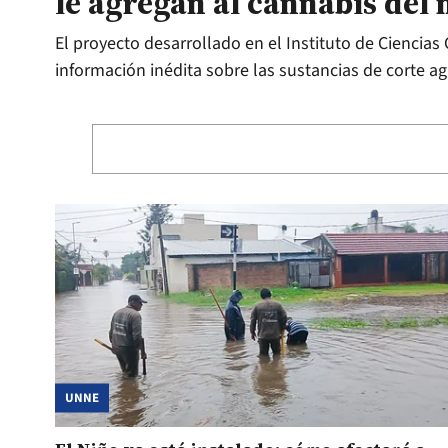
le agregan al cannabis de
El proyecto desarrollado en el Instituto de Ciencias
información inédita sobre las sustancias de corte a
UNNE