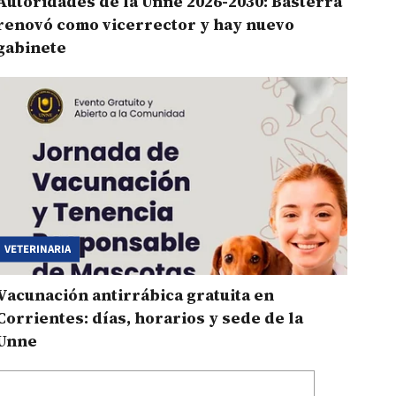
Autoridades de la Unne 2026-2030: Basterra
renovó como vicerrector y hay nuevo
gabinete
VETERINARIA
Vacunación antirrábica gratuita en
Corrientes: días, horarios y sede de la
Unne