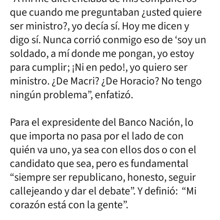
que cuando me preguntaban ¿usted quiere
ser ministro?, yo decía sí. Hoy me dicen y
digo sí. Nunca corrió conmigo eso de ‘soy un
soldado, a mí donde me pongan, yo estoy
para cumplir; ¡Ni en pedo!, yo quiero ser
ministro. ¿De Macri? ¿De Horacio? No tengo
ningún problema”, enfatizó.
Para el expresidente del Banco Nación, lo
que importa no pasa por el lado de con
quién va uno, ya sea con ellos dos o con el
candidato que sea, pero es fundamental
“siempre ser republicano, honesto, seguir
callejeando y dar el debate”. Y definió: “Mi
corazón está con la gente”.