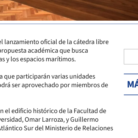
 lanzamiento oficial de la cátedra libre
 propuesta académica que busca
las y los espacios marítimos.
la que participarán varias unidades
MÁ
 podrá ser aprovechado por miembros de
n el edificio histórico de la Facultad de
iversidad, Omar Larroza, y Guillermo
tlántico Sur del Ministerio de Relaciones