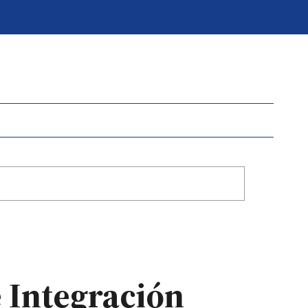
e Integración