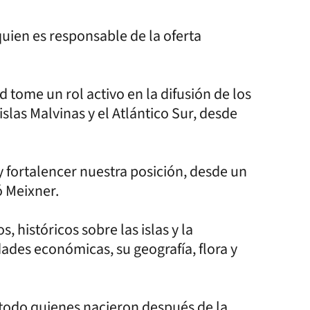
quien es responsable de la oferta
 tome un rol activo en la difusión de los
slas Malvinas y el Atlántico Sur, desde
y fortalencer nuestra posición, desde un
ó Meixner.
, históricos sobre las islas y la
ades económicas, su geografía, flora y
 todo quienes nacieron después de la