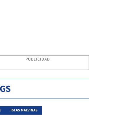
PUBLICIDAD
AGS
E
ISLAS MALVINAS