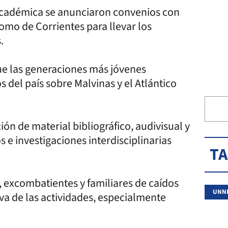
 académica se anunciaron convenios con
omo de Corrientes para llevar los
.
que las generaciones más jóvenes
 del país sobre Malvinas y el Atlántico
ón de material bibliográfico, audivisual y
 e investigaciones interdisciplinarias
T
 excombatientes y familiares de caídos
UNN
va de las actividades, especialmente