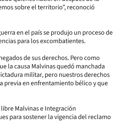
os sobre el territorio”, reconoció
guerra en el país se produjo un proceso de
encias para los excombatientes.
negados de sus derechos. Pero como
que la causa Malvinas quedó manchada
dictadura militar, pero nuestros derechos
ha previa en enfrentamiento bélico y que
 libre Malvinas e Integración
es para sostener la vigencia del reclamo