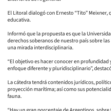
El Litoral dialogó con Ernesto “Tito” Meixner, 
educativa.
Informó que la propuesta es que la Universidad
derechos soberanos de nuestro país sobre las i
una mirada interdisciplinaria.
“El objetivo es hacer conocer en profundidad 
enfoque diferente y pluridisciplinario”, destac
La cátedra tendrá contenidos jurídicos, políticos
proyección marítima; así como sus potencialid
fauna.
“Hay un gran porcentaje de Argentinos, sobre