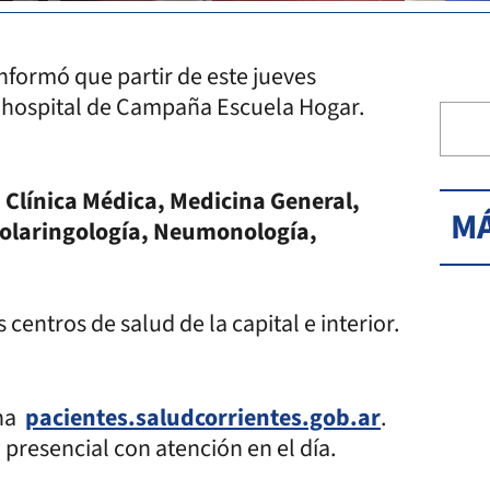
informó que partir de este jueves
 hospital de Campaña Escuela Hogar.
:
Clínica Médica, Medicina General,
MÁ
nolaringología, Neumonología,
centros de salud de la capital e interior.
ina
pacientes.saludcorrientes.gob.ar
.
resencial con atención en el día.