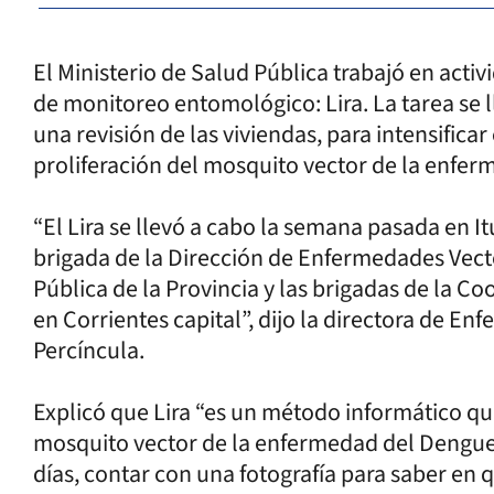
El Ministerio de Salud Pública trabajó en acti
de monitoreo entomológico: Lira. La tarea se l
una revisión de las viviendas, para intensificar
proliferación del mosquito vector de la enfe
“El Lira se llevó a cabo la semana pasada en It
brigada de la Dirección de Enfermedades Vecto
Pública de la Provincia y las brigadas de la C
en Corrientes capital”, dijo la directora de En
Percíncula.
Explicó que Lira “es un método informático que
mosquito vector de la enfermedad del Dengue.
días, contar con una fotografía para saber en 