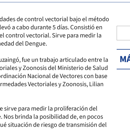
vidades de control vectorial bajo el método
levó a cabo durante 5 días. Consistió en
 el control vectorial. Sirve para medir la
rmedad del Dengue.
MÁ
uzaingó, fue un trabajo articulado entre la
riales y Zoonosis del Ministerio de Salud
oordinación Nacional de Vectores con base
fermedades Vectoriales y Zoonosis, Lilian
 sirve para medir la proliferación del
 Nos brinda la posibilidad de, en pocos
qué situación de riesgo de transmisión del