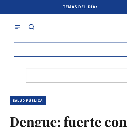
TEMAS DEL DÍA:
SALUD PÚBLICA
Dengue: fuerte cont