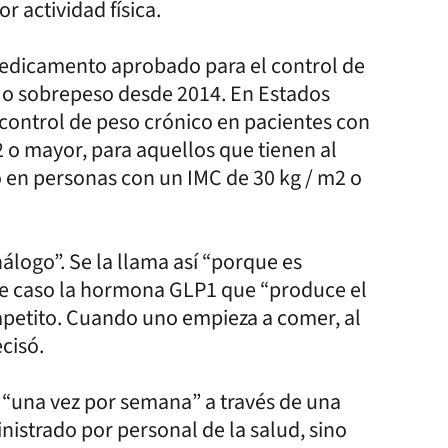
r actividad física.
 medicamento aprobado para el control de
 o sobrepeso desde 2014. En Estados
control de peso crónico en pacientes con
2 o mayor, para aquellos que tienen al
 en personas con un IMC de 30 kg / m2 o
álogo”. Se la llama así “porque es
te caso la hormona GLP1 que “produce el
petito. Cuando uno empieza a comer, al
cisó.
a “una vez por semana” a través de una
nistrado por personal de la salud, sino