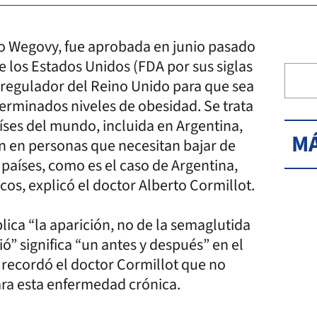
o Wegovy, fue aprobada en junio pasado
e los Estados Unidos (FDA por sus siglas
e regulador del Reino Unido para que sea
erminados niveles de obesidad. Se trata
ses del mundo, incluida en Argentina,
MÁ
n en personas que necesitan bajar de
países, como es el caso de Argentina,
cos, explicó el doctor Alberto Cormillot.
lica “la aparición, no de la semaglutida
lió” significa “un antes y después” en el
, recordó el doctor Cormillot que no
ra esta enfermedad crónica.