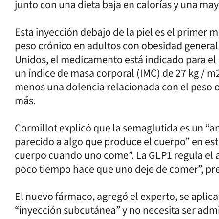
junto con una dieta baja en calorías y una mayo
Esta inyección debajo de la piel es el primer
peso crónico en adultos con obesidad general
Unidos, el medicamento está indicado para el 
un índice de masa corporal (IMC) de 27 kg / m
menos una dolencia relacionada con el peso o
más.
Cormillot explicó que la semaglutida es un “an
parecido a algo que produce el cuerpo” en es
cuerpo cuando uno come”. La GLP1 regula el a
poco tiempo hace que uno deje de comer”, pre
El nuevo fármaco, agregó el experto, se aplic
“inyección subcutánea” y no necesita ser admi