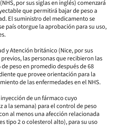
 (NHS, por sus siglas en inglés) comenzará
yectable que permitirá bajar de peso a
ad. El suministro del medicamento se
se país otorgue la aprobación para su uso,
es.
ud y Atención británico (Nice, por sus
s previos, las personas que recibieron las
% de peso en promedio después de 68
diente que provee orientación para la
tamiento de las enfermedades en el NHS.
a inyección de un fármaco cuyo
 a la semana) para el control de peso
con al menos una afección relacionada
s tipo 2 o colesterol alto), para su uso