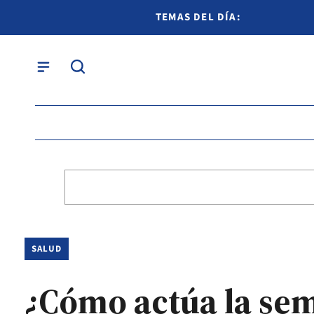
TEMAS DEL DÍA:
SALUD
¿Cómo actúa la sem