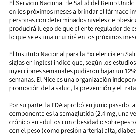
El Servicio Nacional de Salud del Reino Unido
en los próximos meses a brindar el fármaco in
personas con determinados niveles de obesid
producirá luego de que el ente regulador de e
lo que se estima ocurrirá en los próximos mes
El Instituto Nacional para la Excelencia en Sal
siglas en inglés) indicó que, según los estudio
inyecciones semanales pudieron bajar un 12
semanas. El Nice es una organización indepen
promoción de la salud, la prevención y el tra
Por su parte, la FDA aprobó en junio pasado l
componente es la semaglutida (2.4 mg, una vez
crónico en adultos con obesidad o sobrepeso 
con el peso (como presión arterial alta, diabete