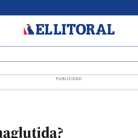
PUBLICIDAD
aglutida?