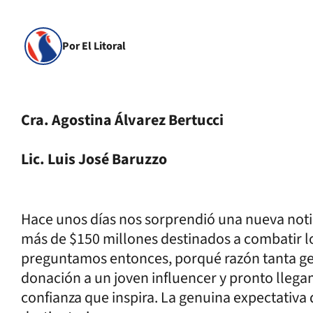
Por El Litoral
Cra. Agostina Álvarez Bertucci
Lic. Luis José Baruzzo
Hace unos días nos sorprendió una nueva notic
más de $150 millones destinados a combatir lo
preguntamos entonces, porqué razón tanta gen
donación a un joven influencer y pronto llegam
confianza que inspira. La genuina expectativa