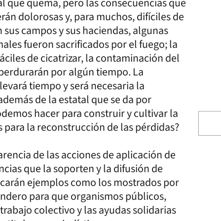
al que quema, pero las consecuencias que
rán dolorosas y, para muchos, difíciles de
 sus campos y sus haciendas, algunas
les fueron sacrificados por el fuego; la
fáciles de cicatrizar, la contaminación del
 perdurarán por algún tiempo. La
levará tiempo y será necesaria la
 además de la estatal que se da por
emos hacer para construir y cultivar la
s para la reconstrucción de las pérdidas?
parencia de las acciones de aplicación de
ncias que la soporten y la difusión de
licarán ejemplos como los mostrados por
sendero para que organismos públicos,
rabajo colectivo y las ayudas solidarias