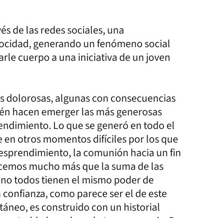
és de las redes sociales, una
locidad, generando un fenómeno social
rle cuerpo a una iniciativa de un joven
es dolorosas, algunas con consecuencias
bién hacen emerger las más generosas
ndimiento. Lo que se generó en todo el
que en otros momentos difíciles por los que
desprendimiento, la comunión hacia un fin
acemos mucho más que la suma de las
o, no todos tienen el mismo poder de
 confianza, como parece ser el de este
táneo, es construido con un historial