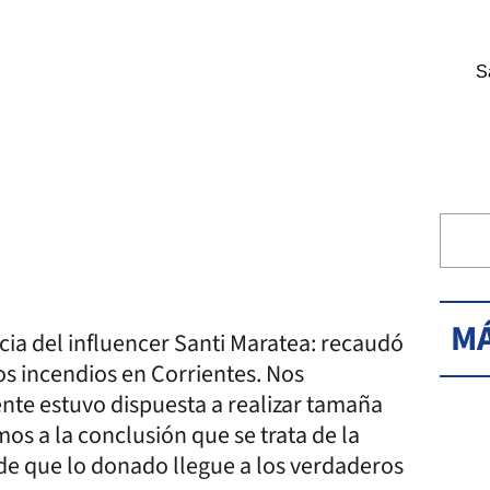
S
MÁ
ia del influencer Santi Maratea: recaudó
s incendios en Corrientes. Nos
te estuvo dispuesta a realizar tamaña
os a la conclusión que se trata de la
 de que lo donado llegue a los verdaderos