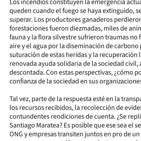
Los incendios constituyen la emergencia actu
queden cuando el fuego se haya extinguido, se
superar. Los productores ganaderos perdieron
forestaciones fueron diezmadas, miles de anima
fauna y la flora silvestre sufrieron traumas no 
aire y el agua por la diseminación de carbono
suturación de estas heridas y la recuperación l
renovada ayuda solidaria de la sociedad civil,
descontada. Con estas perspectivas, ¿cómo pod
confianza de la sociedad en sus organizacione
Tal vez, parte de la respuesta esté en la trans
los recursos recibidos, la recolección de evide
contundentes rendiciones de cuenta. ¿Se rep
Santiago Maratea? Es posible que ese sea el 
ONG y empresas transiten juntos en pro de un t