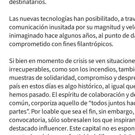
destinatarios.
Las nuevas tecnologías han posibilitado, a trav
comunicación inusitada por su magnitud y ve
inimaginado hace algunos años, al punto de da
comprometido con fines filantrópicos.
Si bien en momento de crisis se ven situacion
irrecuperables, como son los incendios, tam
muestras de solidaridad, compromiso y despre
país en estos días es algo histórico, al igual 
hemos pasado. El espíritu de colaboración y 
común, corporiza aquello de “todos juntos h
partes”. Por loable que sea el fin, sin embarg
convocatoria, sólo sobresalen los que inspiran
destacado influencer. Este capital no es espon