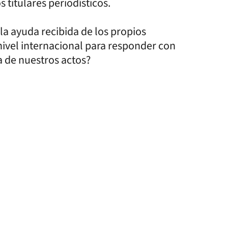
 titulares periodísticos.
 la ayuda recibida de los propios
 nivel internacional para responder con
a de nuestros actos?