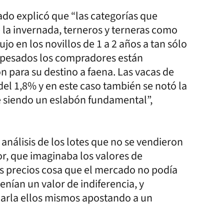
cado explicó que “las categorías que
e la invernada, terneros y terneras como
jo en los novillos de 1 a 2 años a tan sólo
 pesados los compradores están
 para su destino a faena. Las vacas de
el 1,8% y en este caso también se notó la
ue siendo un eslabón fundamental”,
 análisis de los lotes que no se vendieron
r, que imaginaba los valores de
os precios cosa que el mercado no podía
nían un valor de indiferencia, y
darla ellos mismos apostando a un