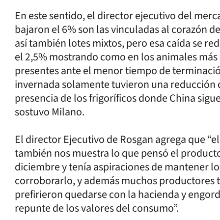
En este sentido, el director ejecutivo del mer
bajaron el 6% son las vinculadas al corazón d
así también lotes mixtos, pero esa caída se redu
el 2,5% mostrando como en los animales más
presentes ante el menor tiempo de terminación
invernada solamente tuvieron una reducción d
presencia de los frigoríficos donde China sig
sostuvo Milano.
El director Ejecutivo de Rosgan agrega que “el
también nos muestra lo que pensó el producto
diciembre y tenía aspiraciones de mantener l
corroborarlo, y además muchos productores te
prefirieron quedarse con la hacienda y engor
repunte de los valores del consumo”.