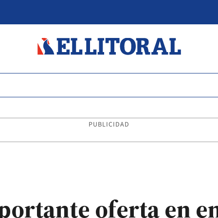
PUBLICIDAD
portante oferta en e