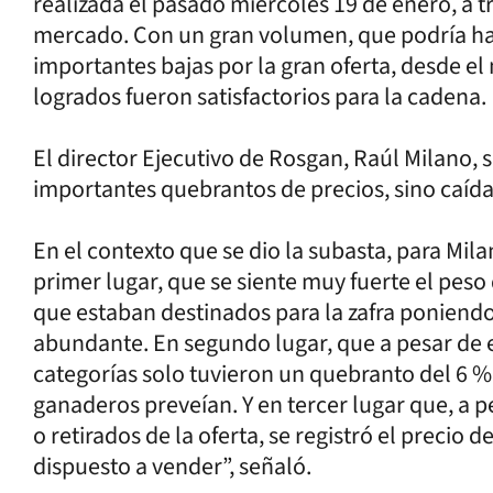
realizada el pasado miércoles 19 de enero, a t
mercado. Con un gran volumen, que podría hab
importantes bajas por la gran oferta, desde e
logrados fueron satisfactorios para la cadena.
El director Ejecutivo de Rosgan, Raúl Milano, 
importantes quebrantos de precios, sino caídas
En el contexto que se dio la subasta, para Mil
primer lugar, que se siente muy fuerte el peso 
que estaban destinados para la zafra poniend
abundante. En segundo lugar, que a pesar de es
categorías solo tuvieron un quebranto del 6 
ganaderos preveían. Y en tercer lugar que, a p
o retirados de la oferta, se registró el precio d
dispuesto a vender”, señaló.