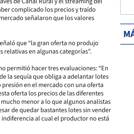
ravés de Canal Rural y el streaming del
er complicado los precios y traído
l mercado señalaron que los valores
MÁ
señaló que “la gran oferta no produjo
 relativas en algunas categorías”.
ano permitió hacer tres evaluaciones: “En
de la sequía que obliga a adelantar lotes
o presión en el mercado con una oferta
ta oferta los precios de las diferentes
% mucho menor a lo que algunos analistas
esar de quedar bastantes lotes sin vender
e indiferencia al cual el productor no está