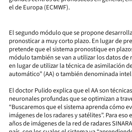
el de Europa (ECMWF).
El segundo módulo que se propone desarrollar
pronosticar a muy corto plazo. En lugar de pred
pretende que el sistema pronostique en plazos 
módulo también se van a utilizar los datos de 
en lugar de utilizar la técnica de asimilación d
automático” (AA) o también denominada intelig
El doctor Pulido explica que el AA son técnica
neuronales profundas que se optimizan a travé
“Buscaremos que el sistema aprenda cómo evo
imágenes de los radares y satélites”. Para eso
años de imágenes de la red de radares SINARAM
país, con los cuales el sistema va “aprendien