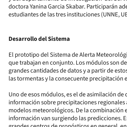
doctora Yanina Garcia Skabar. Participarán ad
estudiantes de las tres instituciones (UNNE, U
Desarrollo del Sistema
El prototipo del Sistema de Alerta Meteorológ
que trabajan en conjunto. Los módulos son d
grandes cantidades de datos y a partir de esto
las tormentas y la consecuente precipitación 
Uno de esos módulos, es el de asimilación de
información sobre precipitaciones regionales a
modelos meteorológicos. De la combinación es
información van surgiendo las predicciones. Es
grandes centros de pronósticos en general, en