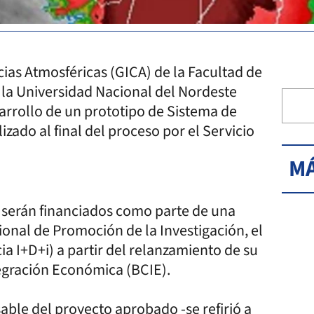
cias Atmosféricas (GICA) de la Facultad de
 la Universidad Nacional del Nordeste
arrollo de un prototipo de Sistema de
izado al final del proceso por el Servicio
MÁ
e serán financiados como parte de una
ional de Promoción de la Investigación, el
a I+D+i) a partir del relanzamiento de su
egración Económica (BCIE).
able del proyecto aprobado -se refirió a