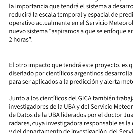
la importancia que tendrá el sistema a desarro
reducirá la escala temporal y espacial de pred
operativo actualmente en el Servicio Meteoroló
nuevo sistema “aspiramos a que se enfoque en
2 horas”.
El otro impacto que tendrá este proyecto, es 
diseñado por científicos argentinos desarroll
para ser aplicados a la predicción y alerta me
Junto a los científicos del GICA también trabaj
investigadores de la UBA y del Servicio Meteo
de Datos de la UBA liderados por el doctor Ju
radares, cuya investigadora responsable es l
y del departamento de investigación del Servi