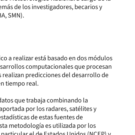
emás de los investigadores, becarios y
BA, SMN).
ico a realizar está basado en dos módulos
esarrollos computacionales que procesan
s realizan predicciones del desarrollo de
en tiempo real.
 datos que trabaja combinando la
portada por los radares, satélites y
tadísticas de estas fuentes de
ta metodología es utilizada por los
 particular el de Estados Unidos (NCEP) y