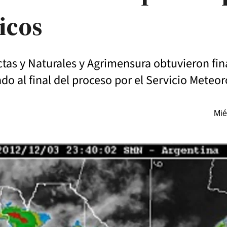
icos
actas y Naturales y Agrimensura obtuvieron fi
ado al final del proceso por el Servicio Meteo
Mié