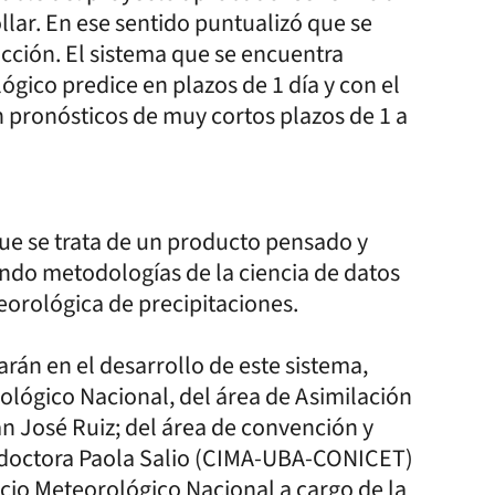
llar. En ese sentido puntualizó que se
icción. El sistema que se encuentra
gico predice en plazos de 1 día y con el
 pronósticos de muy cortos plazos de 1 a
que se trata de un producto pensado y
ando metodologías de la ciencia de datos
teorológica de precipitaciones.
arán en el desarrollo de este sistema,
rológico Nacional, del área de Asimilación
an José Ruiz; del área de convención y
a doctora Paola Salio (CIMA-UBA-CONICET)
cio Meteorológico Nacional a cargo de la