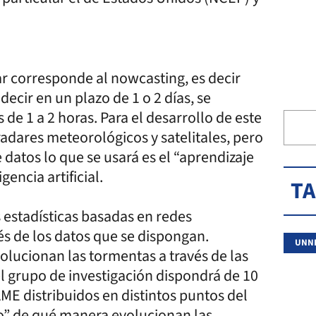
 corresponde al nowcasting, es decir
ecir en un plazo de 1 o 2 días, se
de 1 a 2 horas. Para el desarrollo de este
radares meteorológicos y satelitales, pero
e datos lo que se usará es el “aprendizaje
encia artificial.
T
s estadísticas basadas en redes
s de los datos que se dispongan.
UNN
lucionan las tormentas a través de las
 el grupo de investigación dispondrá de 10
E distribuidos en distintos puntos del
do” de qué manera evolucionan las