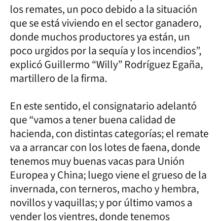
los remates, un poco debido a la situación
que se está viviendo en el sector ganadero,
donde muchos productores ya están, un
poco urgidos por la sequía y los incendios”,
explicó Guillermo “Willy” Rodríguez Egaña,
martillero de la firma.
En este sentido, el consignatario adelantó
que “vamos a tener buena calidad de
hacienda, con distintas categorías; el remate
va a arrancar con los lotes de faena, donde
tenemos muy buenas vacas para Unión
Europea y China; luego viene el grueso de la
invernada, con terneros, macho y hembra,
novillos y vaquillas; y por último vamos a
vender los vientres, donde tenemos