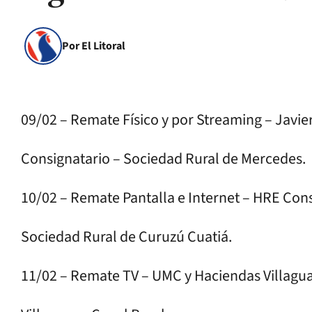
Por El Litoral
09/02 – Remate Físico y por Streaming – Javier
Consignatario – Sociedad Rural de Mercedes.
10/02 – Remate Pantalla e Internet – HRE Con
Sociedad Rural de Curuzú Cuatiá.
11/02 – Remate TV – UMC y Haciendas Villagua