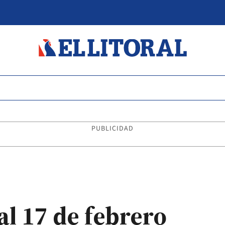
PUBLICIDAD
al 17 de febrero