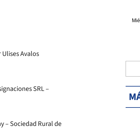
Mié
 Ulises Avalos
signaciones SRL –
MÁ
y – Sociedad Rural de