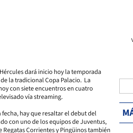
 Hércules dará inicio hoy la temporada
 de la tradicional Copa Palacio. La
hoy con siete encuentros en cuatro
elevisado vía streaming.
MÁ
fecha, hay que resaltar el debut del
do con uno de los equipos de Juventus,
re Regatas Corrientes y Pingüinos también