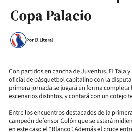
Copa Palacio
Por El Litoral
Con partidos en cancha de Juventus, El Tala y
oficial de básquetbol capitalino con la disputa
primera jornada se jugará en forma completa 
escenarios distintos, y contará con un cotejo t
Entre los encuentros destacados de la primera 
campeón defensor Colón que se estará midien
en este caso el “Blanco”. Además el cruce ent