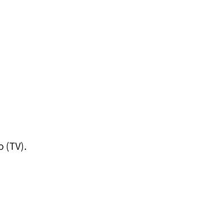
 (TV).