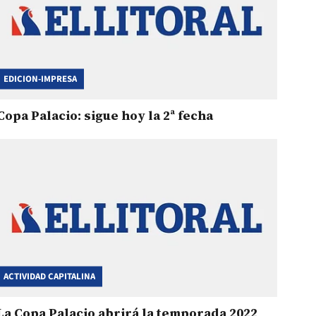
EDICION-IMPRESA
Copa Palacio: sigue hoy la 2ª fecha
ACTIVIDAD CAPITALINA
La Copa Palacio abrirá la temporada 2022