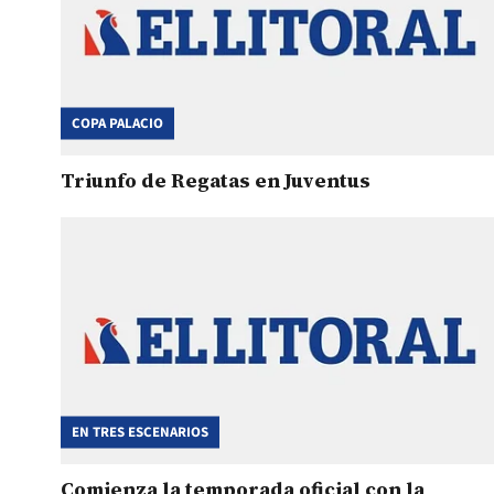
COPA PALACIO
Triunfo de Regatas en Juventus
EN TRES ESCENARIOS
Comienza la temporada oficial con la