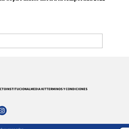
CTO
INSTITUCIONAL
MEDIA KIT
TERMINOS Y CONDICIONES