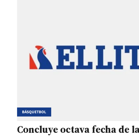
BÁSQUETBOL
Concluye octava fecha de l