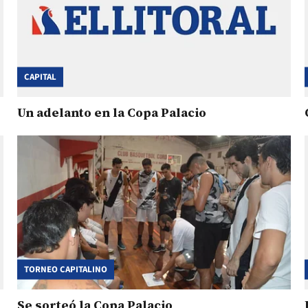
CAPITAL
Un adelanto en la Copa Palacio
TORNEO CAPITALINO
Se sorteó la Copa Palacio