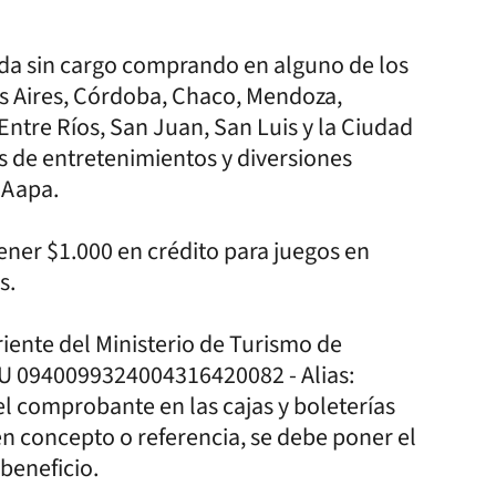
da sin cargo comprando en alguno de los
s Aires, Córdoba, Chaco, Mendoza,
Entre Ríos, San Juan, San Luis y la Ciudad
s de entretenimientos y diversiones
 Aapa.
ner $1.000 en crédito para juegos en
s.
riente del Ministerio de Turismo de
BU 0940099324004316420082 - Alias:
l comprobante en las cajas y boleterías
en concepto o referencia, se debe poner el
 beneficio.