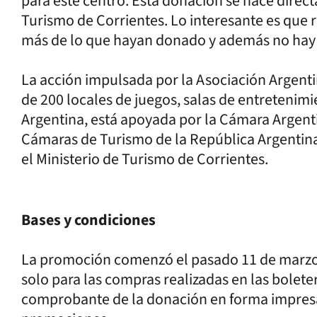
para este centro. Esta donación se hace direc
Turismo de Corrientes. Lo interesante es que 
más de lo que hayan donado y además no hay 
La acción impulsada por la Asociación Argent
de 200 locales de juegos, salas de entretenimi
Argentina, está apoyada por la Cámara Argent
Cámaras de Turismo de la República Argentina 
el Ministerio de Turismo de Corrientes.
Bases y condiciones
La promoción comenzó el pasado 11 de marzo y
solo para las compras realizadas en las bolete
comprobante de la donación en forma impresa