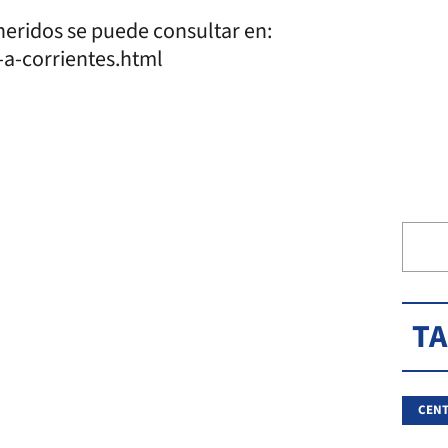
heridos se puede consultar en:
a-corrientes.html
T