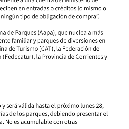
tamente a una cuenta del Ministerio de
reciben en entradas o créditos lo mismo o
ningún tipo de obligación de compra”.
ina de Parques (Aapa), que nuclea a más
ento familiar y parques de diversiones en
ina de Turismo (CAT), la Federación de
(Fedecatur), la Provincia de Corrientes y
 será válida hasta el próximo lunes 28,
rías de los parques, debiendo presentar el
. No es acumulable con otras