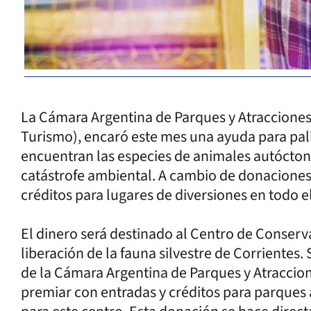
La Cámara Argentina de Parques y Atraccione
Turismo), encaró este mes una ayuda para paliar
encuentran las especies de animales autóctonos
catástrofe ambiental. A cambio de donaciones,
créditos para lugares de diversiones en todo el
El dinero será destinado al Centro de Conserva
liberación de la fauna silvestre de Corrientes
de la Cámara Argentina de Parques y Atraccione
premiar con entradas y créditos para parque