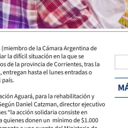
s (miembro de la Cámara Argentina de
 la difícil situación en la que se
 de la provincia de Corrientes, tras la
 entregan hasta el lunes entradas o
 país.
MÁ
ción Aguará, para la rehabilitación y
. Según Daniel Catzman, director ejecutivo
s “la acción solidaria consiste en
s a quienes donen un mínimo de $1.000