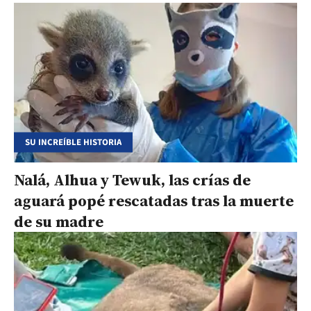
SU INCREÍBLE HISTORIA
Nalá, Alhua y Tewuk, las crías de
aguará popé rescatadas tras la muerte
de su madre