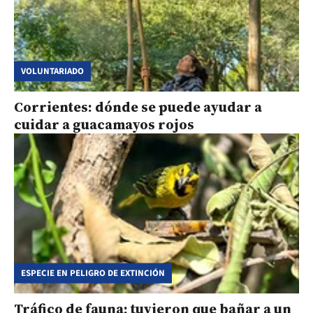
VOLUNTARIADO
Corrientes: dónde se puede ayudar a
cuidar a guacamayos rojos
ESPECIE EN PELIGRO DE EXTINCIÓN
Tráfico de fauna: tuvieron que bañar a un