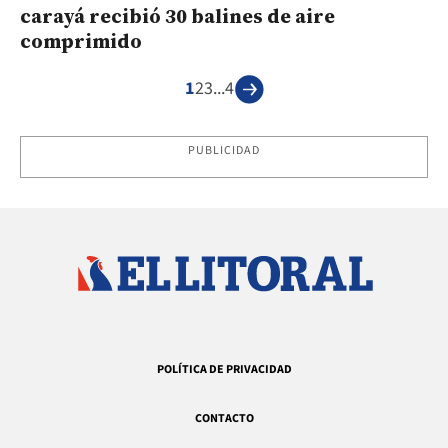
carayá recibió 30 balines de aire
comprimido
1
2
3
...
4
PUBLICIDAD
POLÍTICA DE PRIVACIDAD
CONTACTO