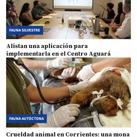
FAUNA SILVESTRE
Alistan una aplicación para
implementarla en el Centro Aguará
FAUNA AUTÓCTONA
Crueldad animal en Corrientes: una mona