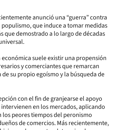
cientemente anunció una “guerra” contra
el populismo, que induce a tomar medidas
ás que demostrado a lo largo de décadas
universal.
 económica suele existir una propensión
presarios y comerciantes que remarcan
ión de su propio egoísmo y la búsqueda de
pción con el fin de granjearse el apoyo
 intervienen en los mercados, aplicando
n los peores tiempos del peronismo
 dueños de comercios. Más recientemente,