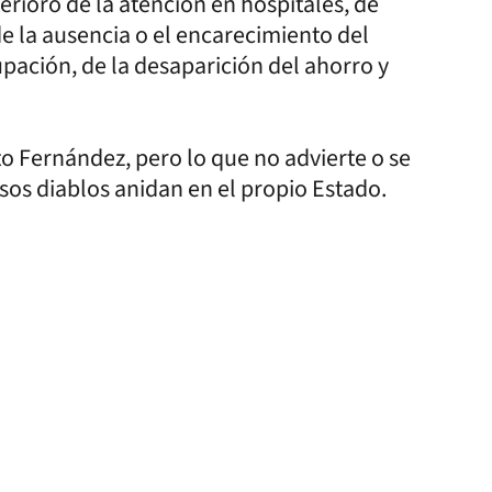
erioro de la atención en hospitales, de
de la ausencia o el encarecimiento del
pación, de la desaparición del ahorro y
to Fernández, pero lo que no advierte o se
sos diablos anidan en el propio Estado.