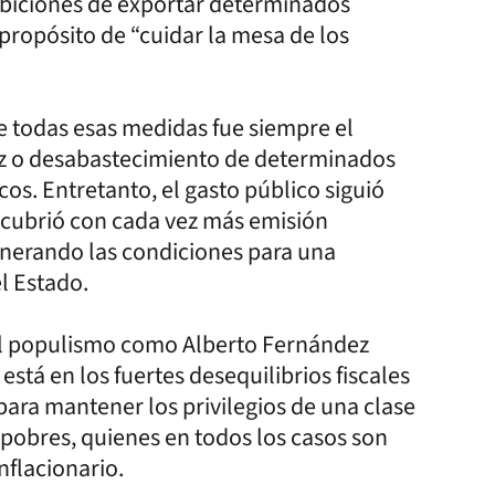
hibiciones de exportar determinados
propósito de “cuidar la mesa de los
de todas esas medidas fue siempre el
ez o desabastecimiento de determinados
cos. Entretanto, el gasto público siguió
 cubrió con cada vez más emisión
nerando las condiciones para una
l Estado.
el populismo como Alberto Fernández
está en los fuertes desequilibrios fiscales
 para mantener los privilegios de una clase
s pobres, quienes en todos los casos son
nflacionario.