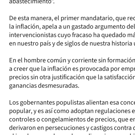
abastecimiento”.
De esta manera, el primer mandatario, que re
la inflación, apela a un gastado argumento d
intervencionistas cuyo fracaso ha quedado m
en nuestro país y de siglos de nuestra historia 
En el hombre común y corriente sin formación
a creer que la inflación es provocada por em
precios sin otra justificación que la satisfacc
ganancias desmesuradas.
Los gobernantes populistas alientan esa conce
popular, y es así como adoptan regulaciones e
controles o congelamientos de precios, que e
derivaron en persecuciones y castigos contra