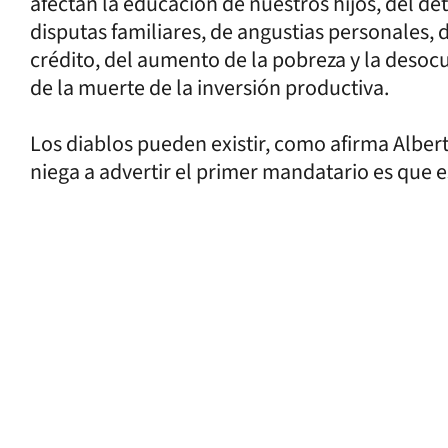
afectan la educación de nuestros hijos, del det
disputas familiares, de angustias personales, 
crédito, del aumento de la pobreza y la desocu
de la muerte de la inversión productiva.
Los diablos pueden existir, como afirma Alber
niega a advertir el primer mandatario es que e