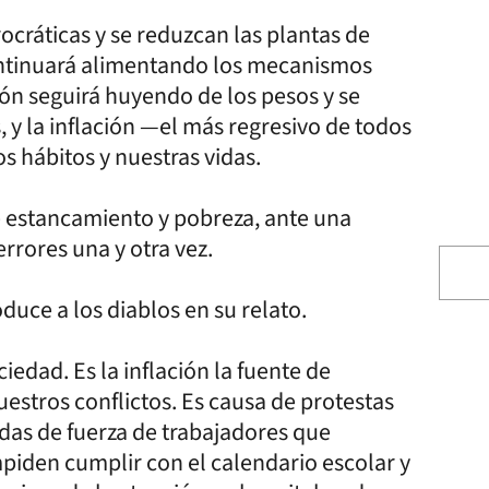
rocráticas y se reduzcan las plantas de
 continuará alimentando los mecanismos
ión seguirá huyendo de los pesos y se
 y la inflación —el más regresivo de todos
 hábitos y nuestras vidas.
e estancamiento y pobreza, ante una
errores una y otra vez.
duce a los diablos en su relato.
iedad. Es la inflación la fuente de
stros conflictos. Es causa de protestas
idas de fuerza de trabajadores que
mpiden cumplir con el calendario escolar y