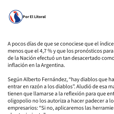
Por El Litoral
A pocos días de que se conociese que el índice
menos que el 4,7 % y que los pronósticos para
de la Nación efectuó un tan desacertado como
inflación en la Argentina.
Según Alberto Fernández, “hay diablos que hac
entrar en razón a los diablos”. Aludió de esa 
tienen que llamarse a la reflexión para que en
oligopolio no los autoriza a hacer padecer a lo
empresarios: “Si no, aplicaremos las herrami