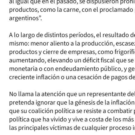
al igual que en el pasado, se dispusieron pro
productos, como la carne, con el proclamado 
argentinos”.
A lo largo de distintos períodos, el resultado 
mismo: menor aliento a la producción, escas
productos y cierre de empresas, como frigorífi
aumentando, elevando un déficit fiscal que se
monetaria o con endeudamiento público, y ge
creciente inflación o una cesación de pagos de
No llama la atención que un representante d
pretenda ignorar que la génesis de la inflación 
que su coalición política se resiste a combatir
política que ha vivido y vive a costa de los má
las principales víctimas de cualquier proceso i