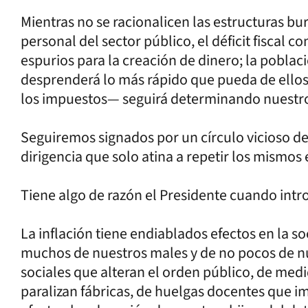
Mientras no se racionalicen las estructuras bu
personal del sector público, el déficit fiscal
espurios para la creación de dinero; la poblac
desprenderá lo más rápido que pueda de ellos,
los impuestos— seguirá determinando nuestros
Seguiremos signados por un círculo vicioso d
dirigencia que solo atina a repetir los mismos 
Tiene algo de razón el Presidente cuando intro
La inflación tiene endiablados efectos en la soc
muchos de nuestros males y de no pocos de nue
sociales que alteran el orden público, de med
paralizan fábricas, de huelgas docentes que i