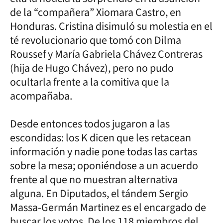
de la “compañera” Xiomara Castro, en
Honduras. Cristina disimuló su molestia en el
té revolucionario que tomó con Dilma
Roussef y María Gabriela Chávez Contreras
(hija de Hugo Chávez), pero no pudo
ocultarla frente a la comitiva que la
acompañaba.
Desde entonces todos jugaron a las
escondidas: los K dicen que les retacean
información y nadie pone todas las cartas
sobre la mesa; oponiéndose a un acuerdo
frente al que no muestran alternativa
alguna. En Diputados, el tándem Sergio
Massa-Germán Martinez es el encargado de
buscar los votos. De los 118 miembros del