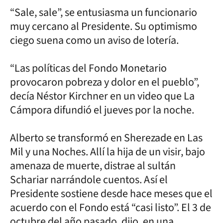
“Sale, sale”, se entusiasma un funcionario
muy cercano al Presidente. Su optimismo
ciego suena como un aviso de lotería.
“Las políticas del Fondo Monetario
provocaron pobreza y dolor en el pueblo”,
decía Néstor Kirchner en un video que La
Cámpora difundió el jueves por la noche.
Alberto se transformó en Sherezade en Las
Mil y una Noches. Allí la hija de un visir, bajo
amenaza de muerte, distrae al sultán
Schariar narrándole cuentos. Así el
Presidente sostiene desde hace meses que el
acuerdo con el Fondo está “casi listo”. El 3 de
octubre del año pasado, dijo, en una