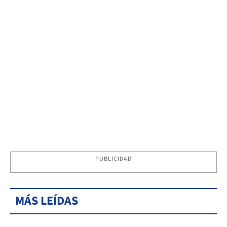
PUBLICIDAD
MÁS LEÍDAS