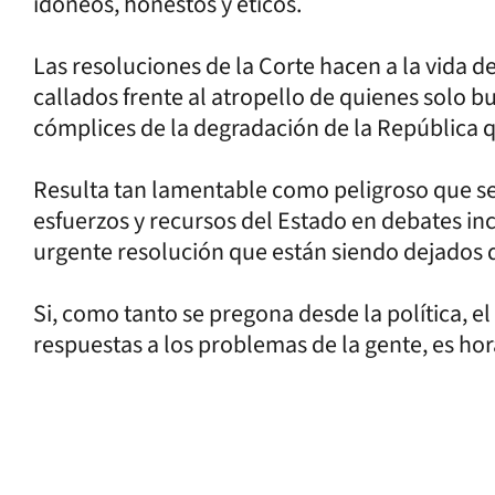
idóneos, honestos y éticos.
Las resoluciones de la Corte hacen a la vida 
callados frente al atropello de quienes solo 
cómplices de la degradación de la República q
Resulta tan lamentable como peligroso que s
esfuerzos y recursos del Estado en debates i
urgente resolución que están siendo dejados d
Si, como tanto se pregona desde la política, el
respuestas a los problemas de la gente, es hor