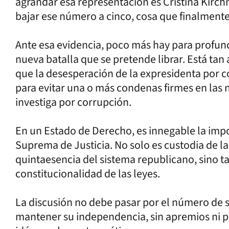
agrandar esa representación es Cristina Kirch
bajar ese número a cinco, cosa que finalmente
Ante esa evidencia, poco más hay para profund
nueva batalla que se pretende librar. Está tan 
que la desesperación de la expresidenta por c
para evitar una o más condenas firmes en las 
investiga por corrupción.
En un Estado de Derecho, es innegable la impor
Suprema de Justicia. No solo es custodia de l
quintaesencia del sistema republicano, sino t
constitucionalidad de las leyes.
La discusión no debe pasar por el número de
mantener su independencia, sin apremios ni p