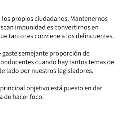
de los propios ciudadanos. Mantenernos
buscan impunidad es convertirnos en
ue tanto les conviene a los delincuentes.
e gaste semejante proporción de
nconducentes cuando hay tantos temas de
e lado por nuestros legisladores.
 principal objetivo está puesto en dar
a de hacer foco.