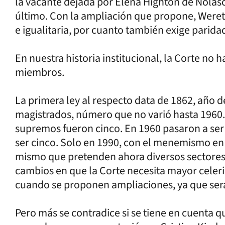
la vacante dejada por Elena Highton de Nolasc
último. Con la ampliación que propone, Wereti
e igualitaria, por cuanto también exige parida
En nuestra historia institucional, la Corte no
miembros.
La primera ley al respecto data de 1862, año d
magistrados, número que no varió hasta 1960. E
supremos fueron cinco. En 1960 pasaron a ser s
ser cinco. Solo en 1990, con el menemismo en 
mismo que pretenden ahora diversos sectores 
cambios en que la Corte necesita mayor celeri
cuando se proponen ampliaciones, ya que ser
Pero más se contradice si se tiene en cuenta q