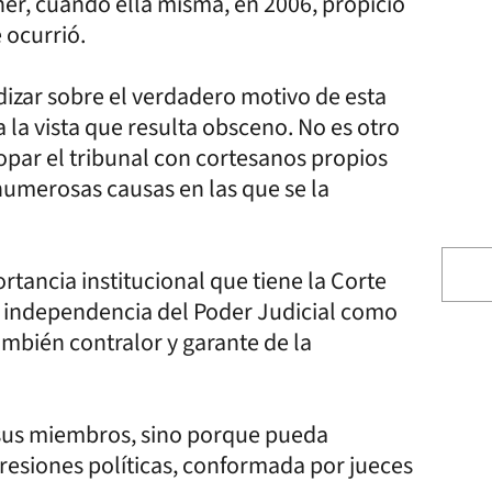
ner, cuando ella misma, en 2006, propició
 ocurrió.
izar sobre el verdadero motivo de esta
a la vista que resulta obsceno. No es otro
opar el tribunal con cortesanos propios
numerosas causas en las que se la
tancia institucional que tiene la Corte
a independencia del Poder Judicial como
ambién contralor y garante de la
 sus miembros, sino porque pueda
resiones políticas, conformada por jueces