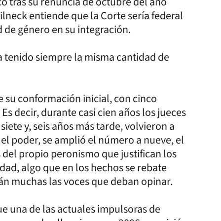
o tras su renuncia de octubre del año
lneck entiende que la Corte sería federal
d de género en su integración.
 ha tenido siempre la misma cantidad de
e su conformación inicial, con cinco
s decir, durante casi cien años los jueces
iete y, seis años más tarde, volvieron a
el poder, se amplió el número a nueve, el
del propio peronismo que justifican los
dad, algo que en los hechos se rebate
án muchas las voces que deban opinar.
ue una de las actuales impulsoras de