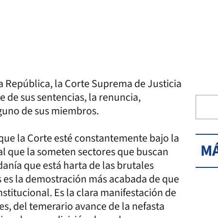
la República, la Corte Suprema de Justicia
ce de sus sentencias, la renuncia,
lguno de sus miembros.
 que la Corte esté constantemente bajo la
MÁ
al que la someten sectores que buscan
anía que está harta de las brutales
ís es la demostración más acabada de que
nstitucional. Es la clara manifestación de
es, del temerario avance de la nefasta