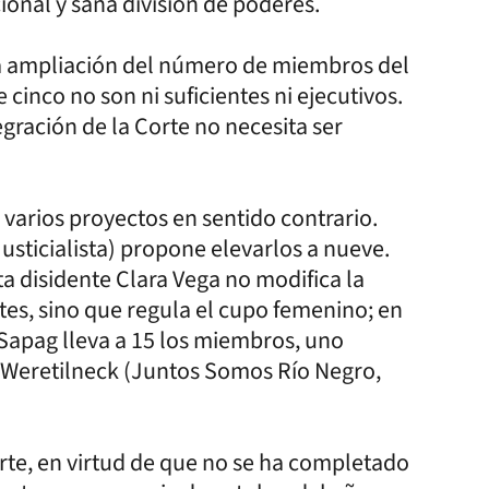
ional y sana división de poderes.
n la ampliación del número de miembros del
 cinco no son ni suficientes ni ejecutivos.
egración de la Corte no necesita ser
varios proyectos en sentido contrario.
sticialista) propone elevarlos a nueve.
a disidente Clara Vega no modifica la
es, sino que regula el cupo femenino; en
a Sapag lleva a 15 los miembros, uno
 Weretilneck (Juntos Somos Río Negro,
orte, en virtud de que no se ha completado