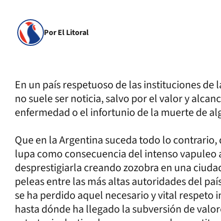
Por El Litoral
En un país respetuoso de las instituciones de 
no suele ser noticia, salvo por el valor y alcan
enfermedad o el infortunio de la muerte de a
Que en la Argentina suceda todo lo contrario,
lupa como consecuencia del intenso vapuleo 
desprestigiarla creando zozobra en una ciudad
peleas entre las más altas autoridades del pa
se ha perdido aquel necesario y vital respeto i
hasta dónde ha llegado la subversión de valor