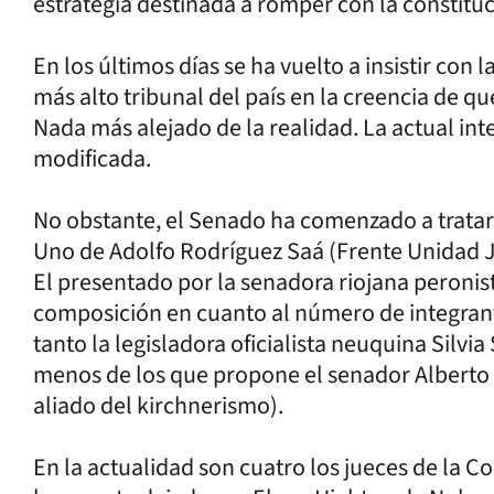
estrategia destinada a romper con la constituc
En los últimos días se ha vuelto a insistir co
más alto tribunal del país en la creencia de que
Nada más alejado de la realidad. La actual int
modificada.
No obstante, el Senado ha comenzado a tratar 
Uno de Adolfo Rodríguez Saá (Frente Unidad Ju
El presentado por la senadora riojana peronist
composición en cuanto al número de integrant
tanto la legisladora oficialista neuquina Silvi
menos de los que propone el senador Alberto
aliado del kirchnerismo).
En la actualidad son cuatro los jueces de la C