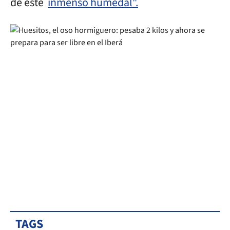
de este
inmenso humedal".
TAGS