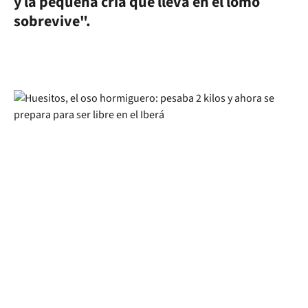
y la pequeña cría que lleva en el lomo
sobrevive".