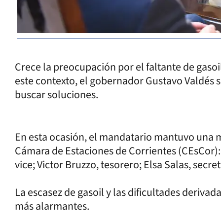
Crece la preocupación por el faltante de gasoi
este contexto, el gobernador Gustavo Valdés s
buscar soluciones.
En esta ocasión, el mandatario mantuvo una m
Cámara de Estaciones de Corrientes (CEsCor):
vice; Victor Bruzzo, tesorero; Elsa Salas, secre
La escasez de gasoil y las dificultades derivad
más alarmantes.