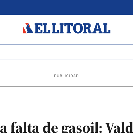
PUBLICIDAD
 falta de gasoil: Val