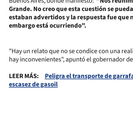
Buenos Aires, donde manifestó:
"Nos reunimo
Grande. No creo que esta cuestión se pueda
estaban advertidos y la respuesta fue que n
embargo está ocurriendo".
"Hay un relato que no se condice con una rea
hay inconvenientes", apuntó el gobernador de
LEER MÁS:
Peligra el transporte de garraf
escasez de gasoil