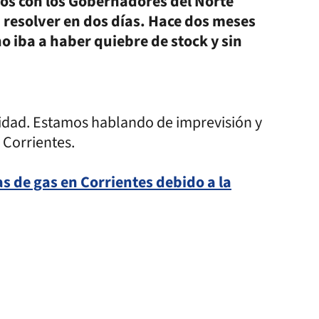
s con los Gobernadores del Norte
 resolver en dos días. Hace dos meses
o iba a haber quiebre de stock y sin
lidad. Estamos hablando de imprevisión y
 Corrientes.
as de gas en Corrientes debido a la