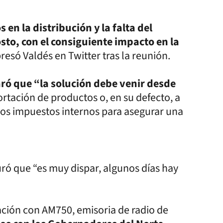
 en la distribución y la falta del
sto, con el consiguiente impacto en la
esó Valdés en Twitter tras la reunión.
aró que “la solución debe venir desde
rtación de productos o, en su defecto, a
 los impuestos internos para asegurar una
uró que “es muy dispar, algunos días hay
ión con AM750, emisoria de radio de