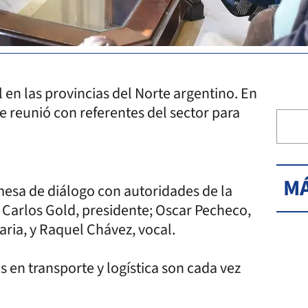
l en las provincias del Norte argentino. En
e reunió con referentes del sector para
MÁ
esa de diálogo con autoridades de la
 Carlos Gold, presidente; Oscar Pecheco,
taria, y Raquel Chávez, vocal.
as en transporte y logística son cada vez