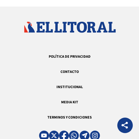
POLÍTICA DE PRIVACIDAD
CONTACTO
INSTITUCIONAL
MEDIA KIT
TERMINOS Y CONDICIONES