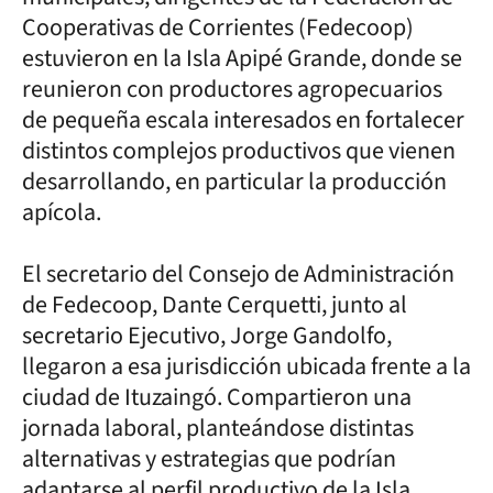
Cooperativas de Corrientes (Fedecoop)
estuvieron en la Isla Apipé Grande, donde se
reunieron con productores agropecuarios
de pequeña escala interesados en fortalecer
distintos complejos productivos que vienen
desarrollando, en particular la producción
apícola.
El secretario del Consejo de Administración
de Fedecoop, Dante Cerquetti, junto al
secretario Ejecutivo, Jorge Gandolfo,
llegaron a esa jurisdicción ubicada frente a la
ciudad de Ituzaingó. Compartieron una
jornada laboral, planteándose distintas
alternativas y estrategias que podrían
adaptarse al perfil productivo de la Isla.