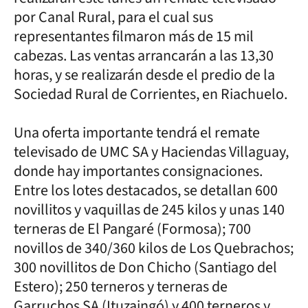
por Canal Rural, para el cual sus
representantes filmaron más de 15 mil
cabezas. Las ventas arrancarán a las 13,30
horas, y se realizarán desde el predio de la
Sociedad Rural de Corrientes, en Riachuelo.
Una oferta importante tendrá el remate
televisado de UMC SA y Haciendas Villaguay,
donde hay importantes consignaciones.
Entre los lotes destacados, se detallan 600
novillitos y vaquillas de 245 kilos y unas 140
terneras de El Pangaré (Formosa); 700
novillos de 340/360 kilos de Los Quebrachos;
300 novillitos de Don Chicho (Santiago del
Estero); 250 terneros y terneras de
Garruchos SA (Ituzaingó) y 400 terneros y